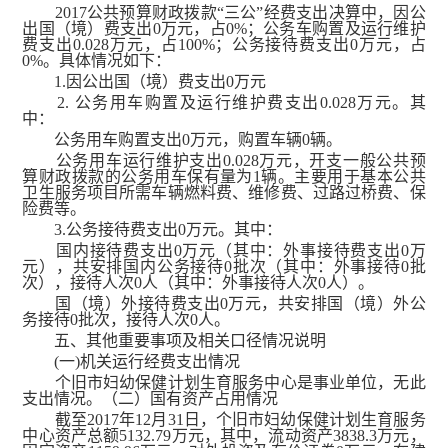
2017公共预算财政拨款“三公”经费支出决算中，因公
出国（境）费支出0万元，占0%；公务车购置及运行维护
费支出0.028万元，占100%；公务接待费支出0万元，占
0%。具体情况如下：
1.因公出国（境）费支出0万元
2. 公务用车购置及运行维护费支出0.028万元。其
中：
公务用车购置支出0万元，购置车辆0辆。
公务用车运行维护支出0.028万元，开支一般公共预
算财政拨款的公务用车保有量为1辆。主要用于基本公共
卫生服务项目所需车辆燃料费、维修费、过路过桥费、保
险费等。
3.公务接待费支出0万元。其中：
国内接待费支出0万元（其中：外事接待费支出0万
元），共安排国内公务接待0批次（其中：外事接待0批
次），接待人次0人（其中：外事接待人次0人）。
国（境）外接待费支出0万元，共安排国（境）外公
务接待0批次，接待人次0人。
五、其他重要事项及相关口径情况说明
(一)机关运行经费支出情况
个旧市妇幼保健计划生育服务中心是事业单位，无此
支出情况。（二）国有资产占用情况
截至2017年12月31日，个旧市妇幼保健计划生育服务
中心资产总额5132.79万元，其中，流动资产3838.3万元，