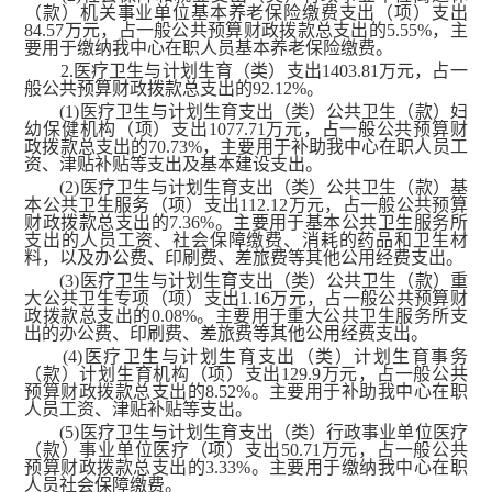
（款）机关事业单位基本养老保险缴费支出（项）支出
84.57万元，占一般公共预算财政拨款总支出的5.55%，主
要用于缴纳我中心在职人员基本养老保险缴费。
2.医疗卫生与计划生育（类）支出1403.81万元，占一
般公共预算财政拨款总支出的92.12%。
(1)医疗卫生与计划生育支出（类）公共卫生（款）妇
幼保健机构（项）支出1077.71万元，占一般公共预算财
政拨款总支出的70.73%，主要用于补助我中心在职人员工
资、津贴补贴等支出及基本建设支出。
(2)医疗卫生与计划生育支出（类）公共卫生（款）基
本公共卫生服务（项）支出112.12万元，占一般公共预算
财政拨款总支出的7.36%。主要用于基本公共卫生服务所
支出的人员工资、社会保障缴费、消耗的药品和卫生材
料，以及办公费、印刷费、差旅费等其他公用经费支出。
(3)医疗卫生与计划生育支出（类）公共卫生（款）重
大公共卫生专项（项）支出1.16万元，占一般公共预算财
政拨款总支出的0.08%。主要用于重大公共卫生服务所支
出的办公费、印刷费、差旅费等其他公用经费支出。
(4)医疗卫生与计划生育支出（类）计划生育事务
（款）计划生育机构（项）支出129.9万元，占一般公共
预算财政拨款总支出的8.52%。主要用于补助我中心在职
人员工资、津贴补贴等支出。
(5)医疗卫生与计划生育支出（类）行政事业单位医疗
（款）事业单位医疗（项）支出50.71万元，占一般公共
预算财政拨款总支出的3.33%。主要用于缴纳我中心在职
人员社会保障缴费。