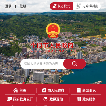
登录
|
注册
长者模式
无障碍浏览
首页
市人民政府
新闻资讯
政府信息公开
政民互动
政务服务