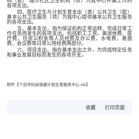
构（款） 城市社区卫生机构（项）为我中心开展工作的
各项支出。
四、医疗卫生与计划生育支出（类）公共卫生（款）
基本公共卫生服务（项）为我中心提供基本公共卫生服务
的各项支出。
五、基本支出，指为保证机构正常运转、完成日常工
作任务而发生的各项支出。包括职工工资、离退休费、医
疗费、住房公积金等人员经费及办公费、水电费、差旅
费、会议费等日常公用经费两部分。
六、项目支出，指在基本支出之外，为完成特定任务
和事业发展目标而发生的各项开支。
附件【
个旧市妇幼保健计划生育服务中心.xls
】
收藏