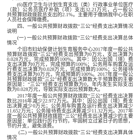
(6)医疗卫生与计划生育支出（类）行政事业单位医疗
（款）公务员医疗补助（项）支出32.21万元，占一般公
共预算财政拨款总支出的2.1%。主要用于缴纳我中心在职
人员社会保障缴费。
四、一般公共预算财政拨款“三公”经费支出决算情况
说明
(一) 一般公共预算财政拨款“三公”经费支出决算总体
情况
个旧市妇幼保健计划生育服务中心2017年度一般公共
预算财政拨款“三公”经费支出预算为0万元，支出决算为
0.028万元，完成预算的100%。其中：因公出国（境）费
支出决算为0万元，完成预算的100%；公务用车购置及运
行费支出决算为0.028万元，完成预算的100%；公务接待
费支出决算为0万元，完成预算的100%。2017年度一般公
共预算财政拨款“三公”经费支出决算数大于预算数的主要
原因是：“三公”经费支出预算数为0，年内发生实际支出
数为0.028万元，导致实际支出比预算数大。
2017年度一般公共预算财政拨款“三公”经费支出决算
数比2016年减少22.972万元。其中：因公出国（境）费支
出决算减少0万元；公务用车购置及运行费支出决算减少
11.652万元；公务接待费支出决算减少11.32万元。2017年
度一般公共预算财政拨款“三公”经费支出决算减少的主要
原因是：单位践行厉行节约，牢固树立过紧日子的思想，
节约开支，避免浪费。
(二) 一般公共预算财政拨款“三公”经费支出决算具体
情况