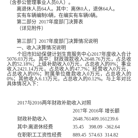
（含参公管理事业人员0人）。
离退休人员64人。其中：离休0人，退休64人。
实有车辆编制0辆，在编实有车辆0辆。
第二部分 2017年度部门决算表
（详见附件）
第三部门 2017年度部门决算情况说明
一、收入决算情况说明
个旧市妇幼保健计划生育服务中心2017年度收入合计
5076.03万元。其中：财政拨款收入2648.76万元，占总收
入的52.18%；上级补助收入0万元，占总收入的0%；事业
收入2421.14万元，占总收入的47.7%；经营收入0万元，
占总收入的0%；附属单位缴款收入0万元，占总收入的
0%；其他收入6.13万元，占总收入的0.12%。与上年对比
具体情况入下：
2017与2016两年财政补助收入对照
2017年
2016年
增长额
财政补助收入
2648.76
1409.16
1239.6
其中:离退休经费
35.45
398.09
-362.64
在职职工工资性经费
889.45
574.63
314.82