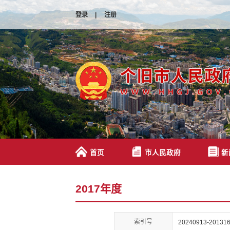
登录
|
注册
首页
市人民政府
新
2017年度
索引号
20240913-201316