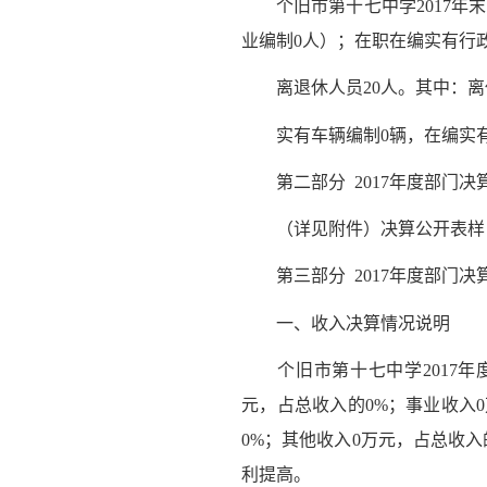
个旧市第十七中学2017年末
业编制0人）；在职在编实有行
离退休人员20人。其中：离休
实有车辆编制0辆，在编实有
第二部分 2017年度部门决
（详见附件）决算公开表样
第三部分 2017年度部门决
一、收入决算情况说明
个旧市第十七中学2017年度收
元，占总收入的0%；事业收入
0%；其他收入0万元，占总收入的
利提高。