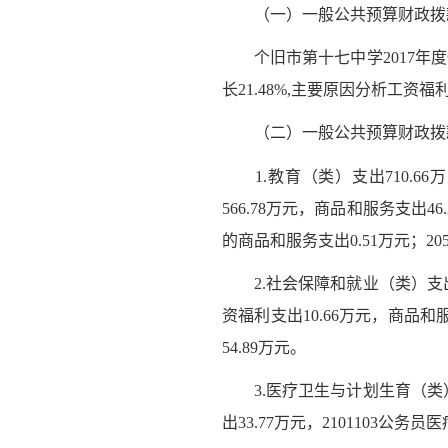
（一）一般公共预算财政拨
个旧市第十七中学2017年度一般
长21.48%,主要原因分析工资福
（二）一般公共预算财政拨
1.教育（类）支出710.66
566.78万元，商品和服务支出4
的商品和服务支出0.51万元；2
2.社会保障和就业（类）支出65
资福利支出10.66万元，商品和
54.89万元。
3.医疗卫生与计划生育（类）支出
出33.77万元，2101103公务员