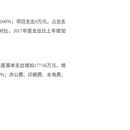
的100％；项目支出0万元，占总支
比，2017年度支出比上年增加
度基本支出增加177.56万元，增
77％；办公费、印刷费、水电费、