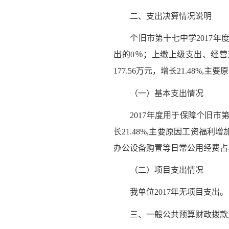
二、支出决算情况说明
个旧市第十七中学2017年度支出
出的0％；上缴上级支出、经营
177.56万元，增长21.48%,
（一）基本支出情况
2017年度用于保障个旧市第十七
长21.48%,主要原因工资福
办公设备购置等日常公用经费占基
（二）项目支出情况
我单位2017年无项目支出。
三、一般公共预算财政拨款