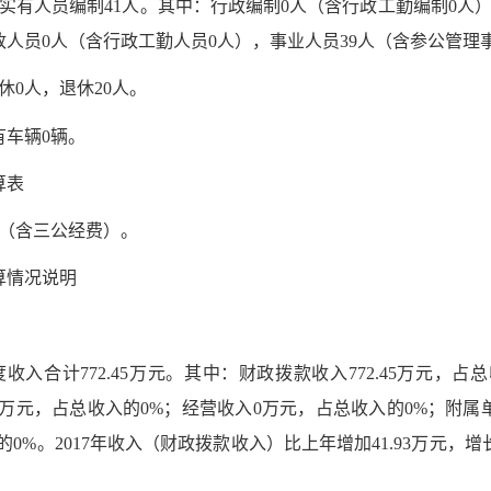
实有人员编制41人。其中：行政编制0人（含行政工勤编制0人）
政人员0人（含行政工勤人员0人），事业人员39人（含参公管理
0人，退休20人。
车辆0辆。
算表
（含三公经费）。
算情况说明
入合计772.45万元。其中：财政拨款收入772.45万元，占总
0万元，占总收入的0%；经营收入0万元，占总收入的0%；附属
0%。2017年收入（财政拨款收入）比上年增加41.93万元，增