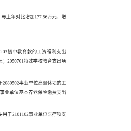
与上年对比增加177.56万元，增
0203初中教育款的工资福利支出
元；2050701特殊学校教育支出项
2080502事业单位离退休项的工
5机关事业单位基本养老保险缴费支出
用于2101102事业单位医疗项支