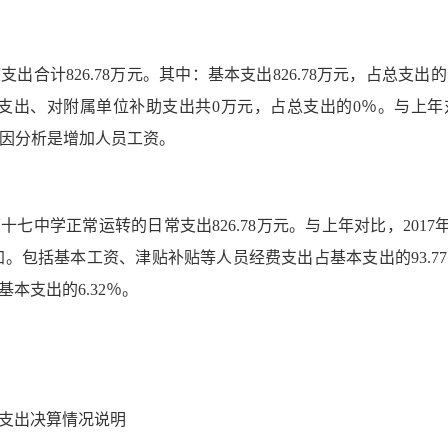
合计826.78万元。其中：基本支出826.78万元，占总支出
支出、对附属单位补助支出共0万元，占总支出的0％。与上年对
主要原因分析是增加人员工资。
中学正常运转的日常支出826.78万元。与上年对比，2017年
利增加。包括基本工资、津贴补贴等人员经费支出占基本支出的93.
本支出的6.32％。
支出决算情况说明