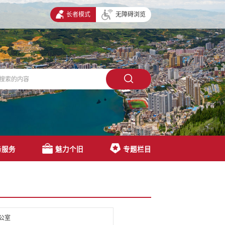
长者模式
无障碍浏览
务服务
魅力个旧
专题栏目
公室