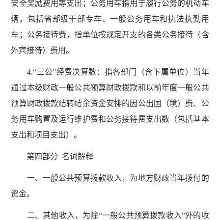
安全奖励费用等支出；公务用车指用于履行公务的机动车
辆，包括省部级干部专车、一般公务用车和执法执勤用
车；公务接待费，指单位按规定开支的各类公务接待（含
外宾接待）费用。
4.“三公”经费决算数：指各部门（含下属单位）当年
通过本级财政一般公共预算财政拨款和以前年度一般公共
预算财政拨款结转结余资金安排的因公出国（境）费、公
务用车购置及运行维护费和公务接待费支出数（包括基本
支出和项目支出）。
第四部分 名词解释
一、一般公共预算拨款收入，为地方财政当年拨付的
资金。
二、其他收入，为除“一般公共预算拨款收入”外的收