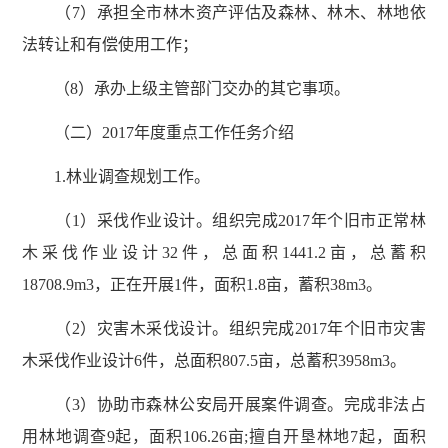
（7）承担全市林木资产评估及森林、林木、林地依
法转让和有偿使用工作；
（8）承办上级主管部门交办的其它事项。
（二）2017年度重点工作任务介绍
1.林业调查规划工作。
（1）采伐作业设计。组织完成2017年个旧市正常林
木采伐作业设计32件，总面积1441.2亩，总蓄积
18708.9m3，正在开展1件，面积1.8亩，蓄积38m3。
（2）灾害木采伐设计。组织完成2017年个旧市灾害
木采伐作业设计6件，总面积807.5亩，总蓄积3958m3。
（3）协助市森林公安局开展案件调查。完成非法占
用林地调查9起，面积106.26亩;擅自开垦林地7起，面积