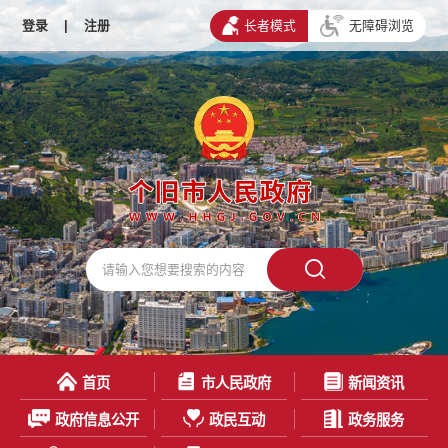
登录
|
注册
长者模式
无障碍浏览
首页
市人民政府
新闻资讯
政府信息公开
政民互动
政务服务