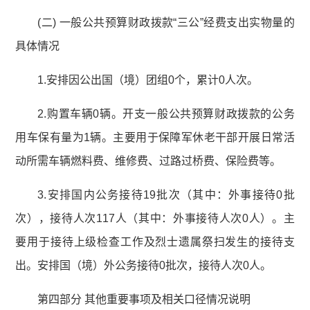
(二) 一般公共预算财政拨款“三公”经费支出实物量的
具体情况
1.安排因公出国（境）团组0个，累计0人次。
2.购置车辆0辆。开支一般公共预算财政拨款的公务
用车保有量为1辆。主要用于保障军休老干部开展日常活
动所需车辆燃料费、维修费、过路过桥费、保险费等。
3.安排国内公务接待19批次（其中：外事接待0批
次），接待人次117人（其中：外事接待人次0人）。主
要用于接待上级检查工作及烈士遗属祭扫发生的接待支
出。安排国（境）外公务接待0批次，接待人次0人。
第四部分 其他重要事项及相关口径情况说明