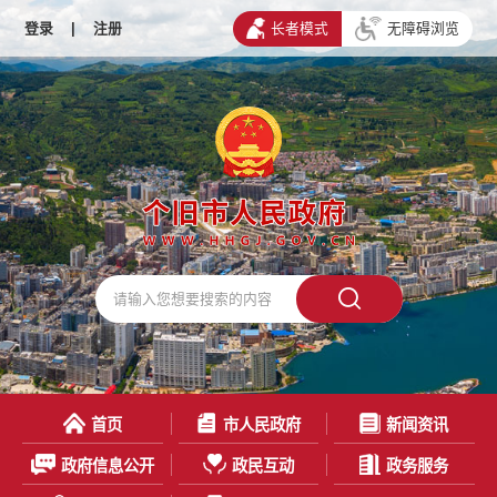
登录
|
注册
长者模式
无障碍浏览
首页
市人民政府
新闻资讯
政府信息公开
政民互动
政务服务