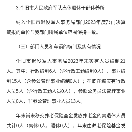
3.个旧市人民政府军队离休退休干部休养所
纳入个旧市退役军人事务局部门2023年度部门决算
编报的单位与我部门所属单位范围保持一致。
（三）部门人员和车辆的编制及实有情况
个旧市退役军人事务局2023年末实有人员编制21
人。其中：行政编制6人（含行政工勤编制0人），事业编
制15人（含参公管理事业编制0人）；在职在编实有行政
人员5人（含行政工勤人员0人），参照公务员法管理事业
人员0人，非参公管理事业人员13人。
年末尚未移交养老保险基金发放养老金的离退休人员
共计0人（离休0人，退休0人）。年末由养老保险基金发