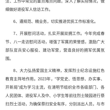
注、工作中常见的重点难点问题，深入了解实际情况，做
细做好退役军人信访工作。
6、遵规范、精业务，切实推进优抚工作标准化。
7、开展慰问活动，扎实开展双拥工作。今年完成春
节、八一走访慰问活动，增强了军属的荣誉感，激励广大
部队官兵安心服役、建功军营，营造良好的拥军优属氛
围。
8、大力弘扬爱国主义精神，发挥烈士纪念设施红色
教育主阵地作用。2023年，“学党史、悟思想、办实事、
开新局”成为学习主流，在清明节组织全市各级部门、各
人民团体、退役军人及中、小学生等前往烈士陵园进行祭
扫烈士活动，为确保祭扫安全有序，分别派出人员，与市