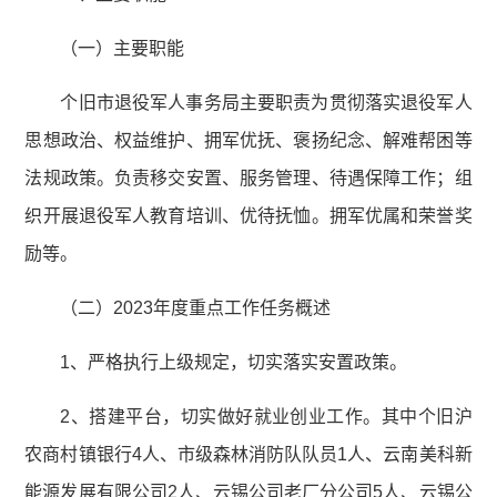
（一）主要职能
个旧市退役军人事务局主要职责为贯彻落实退役军人
思想政治、权益维护、拥军优抚、褒扬纪念、解难帮困等
法规政策。负责移交安置、服务管理、待遇保障工作；组
织开展退役军人教育培训、优待抚恤。拥军优属和荣誉奖
励等。
（二）2023年度重点工作任务概述
1、严格执行上级规定，切实落实安置政策。
2、搭建平台，切实做好就业创业工作。其中个旧沪
农商村镇银行4人、市级森林消防队队员1人、云南美科新
能源发展有限公司2人、云锡公司老厂分公司5人、云锡公