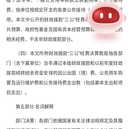
级干部专车、一般公务用车和执法执勤用车；公务接待
费，指单位按规定开支的各类公务接待（含外宾接待）费
用。本文中公开的财政拨款“三公”经费相关数据是一般公
共预算、政府性基金及国有资本经营预算财政拨款支出的
相关经费，不含非财政拨款部分。
（四）本文所称财政拨款“三公”经费决算数是指各部
门（含下属单位）当年通过本级财政拨款和以前年度财政
拨款结转结余资金安排的因公出国（境）费、公务用车购
置及运行维护费和公务接待费支出数（包括基本支出和项
目支出）。
第五部分 名词解释
部门决算：各部门依据国家有关法律法规规定及其履