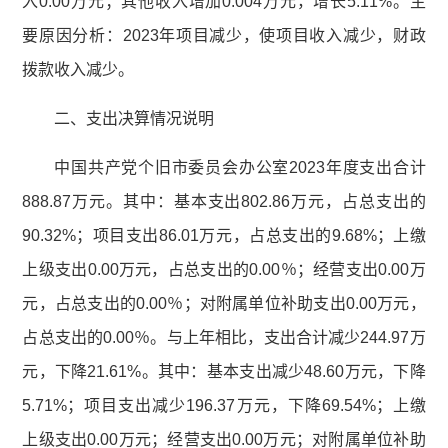
入0.00万元；其他收入增加0.004万元，增长5.11%。主
要原因分析：2023年项目减少，使项目收入减少，财政
拨款收入减少。
二、支出决算情况说明
中国共产党个旧市委员会办公室2023年度支出合计
888.87万元。其中：基本支出802.86万元，占总支出的
90.32%；项目支出86.01万元，占总支出的9.68%；上缴
上级支出0.00万元，占总支出的0.00％；经营支出0.00万
元，占总支出的0.00％；对附属单位补助支出0.00万元，
占总支出的0.00％。与上年相比，支出合计减少244.97万
元，下降21.61%。其中：基本支出减少48.60万元，下降
5.71%；项目支出减少196.37万元，下降69.54%；上缴
上级支出0.00万元；经营支出0.00万元；对附属单位补助