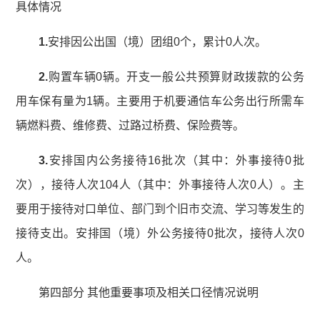
具体情况
1.
安排因公出国（境）团组0个，累计0人次。
2.
购置车辆0辆。开支一般公共预算财政拨款的公务
用车保有量为1辆。主要用于机要通信车公务出行所需车
辆燃料费、维修费、过路过桥费、保险费等。
3.
安排国内公务接待16批次（其中：外事接待0批
次），接待人次104人（其中：外事接待人次0人）。主
要用于接待对口单位、部门到个旧市交流、学习等发生的
接待支出。安排国（境）外公务接待0批次，接待人次0
人。
第四部分 其他重要事项及相关口径情况说明