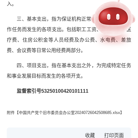
入。
三、基本支出，指为保证机构正常运转、完成曰常工
作任务而发生的各项支出。包括职工工资、离退休费、医
疗费、住房公积金等人员经费及办公费、水电费、差旅
费、会议费等日常公用经费两部分。
四、项目支出，指在基本支出之外，为完成特定任务
和事业发展目标而发生的各项开支。
监督索引号53250100420101111
附件【
中国共产党个旧市委员会办公室20240726042508685.xlsx
】
收藏