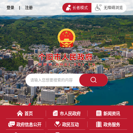
登录
|
注册
长者模式
无障碍浏览
首页
市人民政府
新闻资讯
政府信息公开
政民互动
政务服务