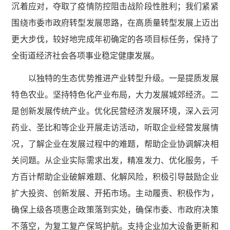
沉着应对，夺取了疫情防控阻击战阶段性胜利；我们紧紧
围绕市委市政府转型发展思路，在高质量转型发展上迈出
更大步伐，较好地完成年初确定的各项目标任务，保持了
全街道经济社会各项事业稳定健康发展。
以独特的生态优势推进产业转型升级。一是提质发展
特色农业。坚持特色化产业布局，大力发展城郊经济。二
是创新发展传统产业。优化民营经济发展环境，深入云河
药业、圣比和等企业开展走访活动，听取企业经营发展情
况，了解企业在发展过程中的难题，帮助企业协调解决相
关问题。从企业实际需求出发，精准发力、优化服务，千
方百计帮助企业破解难题、化解风险，积极引导鼓励企业
扩大投资、创新发展、开拓市场。主动履责、积极作为，
确保上级各项惠企政策落到实处，确保市委、市政府决策
不落空，为复工复产保驾护航。支持企业加大设备更新和