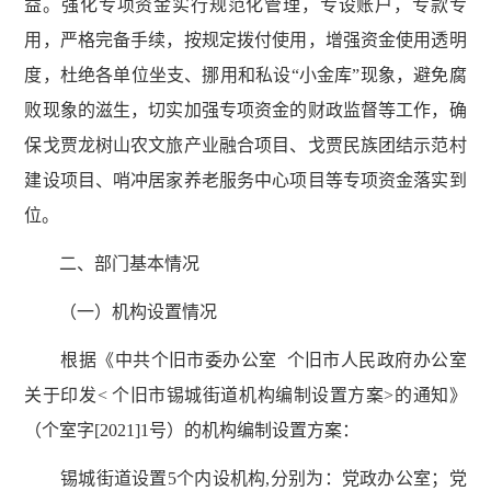
益。强化专项资金实行规范化管理，专设账户，专款专
用，严格完备手续，按规定拨付使用，增强资金使用透明
度，杜绝各单位坐支、挪用和私设“小金库”现象，避免腐
败现象的滋生，切实加强专项资金的财政监督等工作，确
保戈贾龙树山农文旅产业融合项目、戈贾民族团结示范村
建设项目、哨冲居家养老服务中心项目等专项资金落实到
位。
二、部门基本情况
（一）机构设置情况
根据《中共个旧市委办公室 个旧市人民政府办公室
关于印发< 个旧市锡城街道机构编制设置方案>的通知》
（个室字[2021]1号）的机构编制设置方案：
锡城街道设置5个内设机构,分别为：党政办公室；党