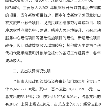
缴收入增加0元，增长0%；其他收入减少17,206.47元，下
降7.86%。主要原因为2021年度继续开展以前年度未完成
的项目，当年新增项目较少，而本年度新增了戈贾龙树山
农文旅产业融合项目、戈贾民族团结示范村建设项目、哨
冲居家养老服务中心建设、哨冲人居环境提升、老冠运动
服务中心建设项目等基础设施项目的建设，新增建设项目
较多，因此财政拨款收入增加较多；其他收入主要为个税
代扣代缴手续费和其他单位拨付的各项工作经费等，各年
波动较大。
二、支出决算情况说明
个旧市人民政府锡城街道办事处部门2022年度支出合
计35,667,777.18元。其中：基本支出18,960,759.15元，占
总支出的53.16%；项目支出16,707,018.03元，占总支出的
46.84%；上缴上级支出0元，占总支出的0％；经营支出0