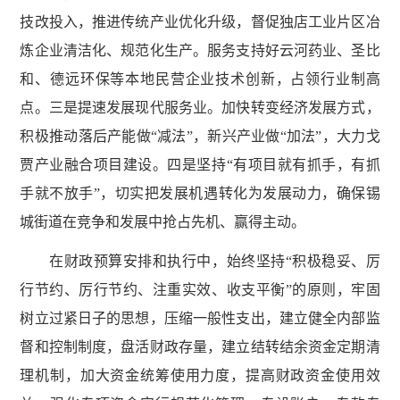
技改投入，推进传统产业优化升级，督促独店工业片区冶
炼企业清洁化、规范化生产。服务支持好云河药业、圣比
和、德远环保等本地民营企业技术创新，占领行业制高
点。三是提速发展现代服务业。加快转变经济发展方式，
积极推动落后产能做“减法”，新兴产业做“加法”，大力戈
贾产业融合项目建设。四是坚持“有项目就有抓手，有抓
手就不放手”，切实把发展机遇转化为发展动力，确保锡
城街道在竞争和发展中抢占先机、赢得主动。
在财政预算安排和执行中，始终坚持“积极稳妥、厉
行节约、厉行节约、注重实效、收支平衡”的原则，牢固
树立过紧日子的思想，压缩一般性支出，建立健全内部监
督和控制制度，盘活财政存量，建立结转结余资金定期清
理机制，加大资金统筹使用力度，提高财政资金使用效