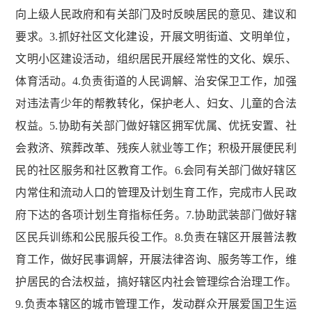
向上级人民政府和有关部门及时反映居民的意见、建议和
要求。3.抓好社区文化建设，开展文明街道、文明单位，
文明小区建设活动，组织居民开展经常性的文化、娱乐、
体育活动。4.负责街道的人民调解、治安保卫工作，加强
对违法青少年的帮教转化，保护老人、妇女、儿童的合法
权益。5.协助有关部门做好辖区拥军优属、优抚安置、社
会救济、殡葬改革、残疾人就业等工作；积极开展便民利
民的社区服务和社区教育工作。6.会同有关部门做好辖区
内常住和流动人口的管理及计划生育工作，完成市人民政
府下达的各项计划生育指标任务。7.协助武装部门做好辖
区民兵训练和公民服兵役工作。8.负责在辖区开展普法教
育工作，做好民事调解，开展法律咨询、服务等工作，维
护居民的合法权益，搞好辖区内社会管理综合治理工作。
9.负责本辖区的城市管理工作，发动群众开展爱国卫生运