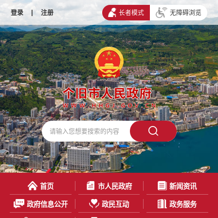
登录
|
注册
长者模式
无障碍浏览
首页
市人民政府
新闻资讯
政府信息公开
政民互动
政务服务