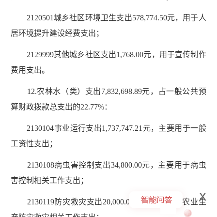
2120501城乡社区环境卫生支出578,774.50元，用于人
居环境提升建设经费支出；
2129999其他城乡社区支出1,768.00元，用于宣传制作
费用支出。
12.农林水（类）支出7,832,698.89元，占一般公共预
算财政拨款总支出的22.77%：
2130104事业运行支出1,737,747.21元，主要用于一般
工资性支出；
2130108病虫害控制支出34,800.00元，主要用于病虫
害控制相关工作支出；
x
2130119防灾救灾支出20,000.00元，主要用于农业生