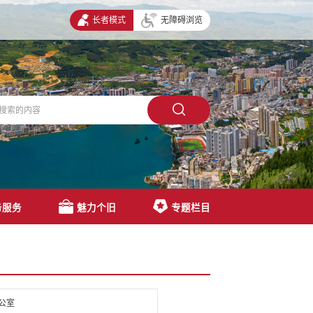
长者模式
无障碍浏览
务服务
魅力个旧
专题栏目
公室