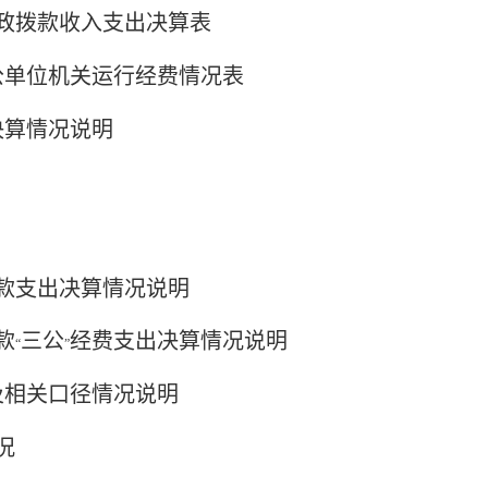
政拨款收入支出决算表
公单位机关运行经费情况表
门决算情况说明
款支出决算情况说明
款
三公
经费支出决算情况说明
“
”
及相关口径情况说明
况