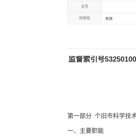
文号
时效性
有效
5325010
监督索引号
第一部分
个旧市科学技
一、主要职能