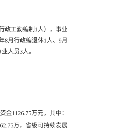
行政工勤编制
1人），事业
年8月行政编退休1人、9月
事业人员3人。
金1126.75万元，其中：
2.75万，省级可持续发展