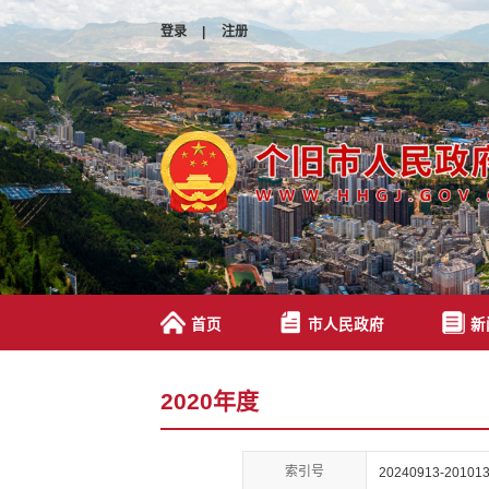
登录
|
注册
首页
市人民政府
新
2020年度
索引号
20240913-201013