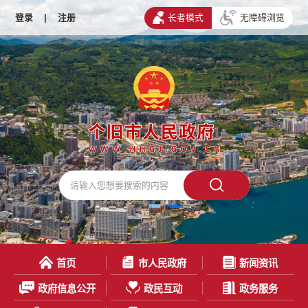
登录
|
注册
长者模式
无障碍浏览
首页
市人民政府
新闻资讯
政府信息公开
政民互动
政务服务