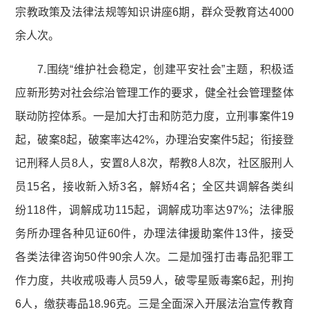
宗教政策及法律法规等知识讲座6期，群众受教育达4000
余人次。
7.围绕“维护社会稳定，创建平安社会”主题，积极适
应新形势对社会综治管理工作的要求，健全社会管理整体
联动防控体系。一是加大打击和防范力度，立刑事案件19
起，破案8起，破案率达42%，办理治安案件5起；衔接登
记刑释人员8人，安置8人8次，帮教8人8次，社区服刑人
员15名，接收新入矫3名，解矫4名；全区共调解各类纠
纷118件，调解成功115起，调解成功率达97%；法律服
务所办理各种见证60件，办理法律援助案件13件，接受
各类法律咨询50件90余人次。二是加强打击毒品犯罪工
作力度，共收戒吸毒人员59人，破零星贩毒案6起，刑拘
6人，缴获毒品18.96克。三是全面深入开展法治宣传教育