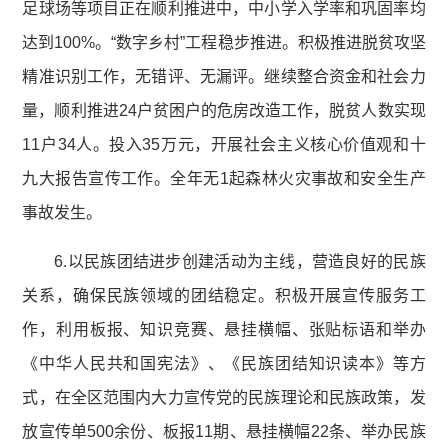
足球场等项目正在顺利推进中，中小学入学率和巩固率均
达到100%。“数字乡村”工程稳步推进。积极推进脱贫攻坚
精准识别工作，无错评、无漏评。继续整合资金和社会力
量，顺利推进24户贫困户的危房改造工作，脱贫人数实现
11户34人。投入35万元，开展社会主义核心价值观和十
九大报告宣传工作。全年无1起森林火灾事故和安全生产
事故发生。
6.以民族团结进步创建活动为主线，营造良好的民族
关系，确保民族领域的团结稳定。积极开展宣传服务工
作，利用板报、知识竞赛、悬挂横幅、张贴标语和举办
《中华人民共和国宪法》、《民族团结知识读本》等方
式，在全区范围内大力宣传党的民族理论和民族政策，发
放宣传单500余份、板报11期、悬挂横幅22条、举办民族