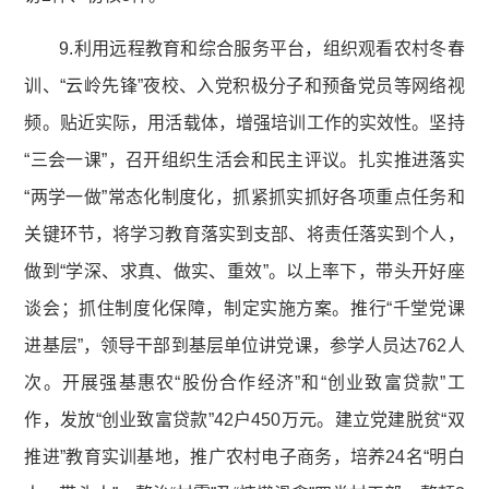
9.利用远程教育和综合服务平台，组织观看农村冬春
训、“云岭先锋”夜校、入党积极分子和预备党员等网络视
频。贴近实际，用活载体，增强培训工作的实效性。坚持
“三会一课”，召开组织生活会和民主评议。扎实推进落实
“两学一做”常态化制度化，抓紧抓实抓好各项重点任务和
关键环节，将学习教育落实到支部、将责任落实到个人，
做到“学深、求真、做实、重效”。以上率下，带头开好座
谈会；抓住制度化保障，制定实施方案。推行“千堂党课
进基层”，领导干部到基层单位讲党课，参学人员达762人
次。开展强基惠农“股份合作经济”和“创业致富贷款”工
作，发放“创业致富贷款”42户450万元。建立党建脱贫“双
推进”教育实训基地，推广农村电子商务，培养24名“明白