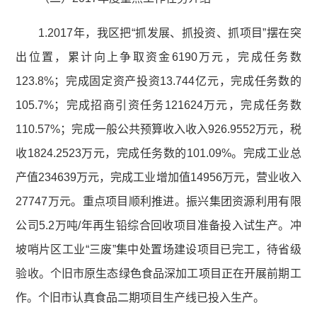
1.2017年，我区把“抓发展、抓投资、抓项目”摆在突
出位置，累计向上争取资金6190万元，完成任务数
123.8%；完成固定资产投资13.744亿元，完成任务数的
105.7%；完成招商引资任务121624万元，完成任务数
110.57%；完成一般公共预算收入收入926.9552万元，税
收1824.2523万元，完成任务数的101.09%。完成工业总
产值234639万元，完成工业增加值14956万元，营业收入
27747万元。重点项目顺利推进。振兴集团资源利用有限
公司5.2万吨/年再生铅综合回收项目准备投入试生产。冲
坡哨片区工业“三废”集中处置场建设项目已完工，待省级
验收。个旧市原生态绿色食品深加工项目正在开展前期工
作。个旧市认真食品二期项目生产线已投入生产。