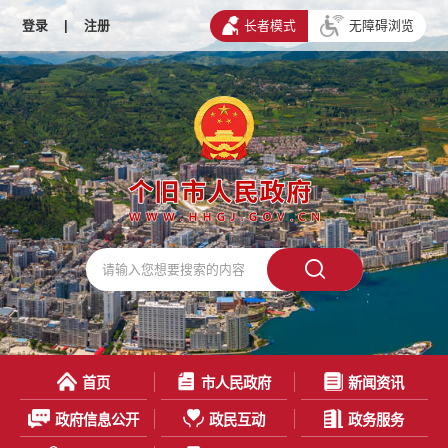
登录
|
注册
长者模式
无障碍浏览
首页
市人民政府
新闻资讯
政府信息公开
政民互动
政务服务