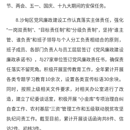
节、两会、五一、国庆、十九大期间的安保任务。
8.沙甸区党风廉政建设工作认真落实主体责任，强化
“一岗双责制”、“目标责任制”和“分级负责制”，坚持“谁主
管、谁负责”和班子领导与个人分工负责相结合的原则，
班子成员、各部门负责人与员工层层签订《党风廉政建设
廉政承诺书》，与27家单位签订党风廉政责任书，确保责
任落实不留死角。积极开展宣传教育工作，全年累计开展
各类专题学习教育10余次，设置各类宣传标语30余块。
同时，按照上级相关文件要求，对相关办公室进行了改
造，建立了纪委谈话室，积极开展 “小金库”专项治理自纠
自查工作、农村基层“三资”管理工作和五级联动脱贫攻坚
执纪问责工作。截至目前，累计开展谈话函询共8件、信
访2件、初核3件。