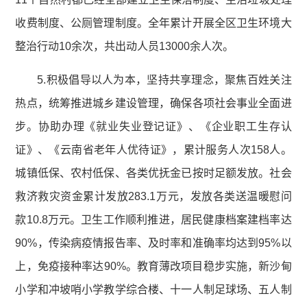
收费制度、公厕管理制度。全年累计开展全区卫生环境大
整治行动10余次，共出动人员13000余人次。
5.积极倡导以人为本，坚持共享理念，聚焦百姓关注
热点，统筹推进城乡建设管理，确保各项社会事业全面进
步。协助办理《就业失业登记证》、《企业职工生存认
证》、《云南省老年人优待证》，累计服务人次158人。
城镇低保、农村低保、各类优抚金已按时足额发放。社会
救济救灾资金累计发放283.1万元，发放各类送温暖慰问
款10.8万元。卫生工作顺利推进，居民健康档案建档率达
90%，传染病疫情报告率、及时率和准确率均达到95%以
上，免疫接种率达90%。教育薄改项目稳步实施，新沙甸
小学和冲坡哨小学教学综合楼、十一人制足球场、五人制