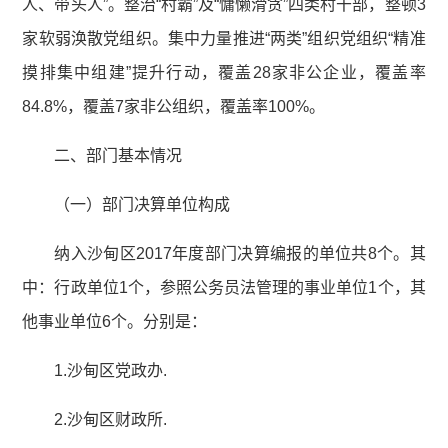
人、带头人”。整治“村霸”及“慵懒滑贪”四类村干部，整顿3
家软弱涣散党组织。集中力量推进“两类”组织党组织“精准
摸排集中组建”提升行动，覆盖28家非公企业，覆盖率
84.8%，覆盖7家非公组织，覆盖率100%。
二、部门基本情况
（一）部门决算单位构成
纳入沙甸区2017年度部门决算编报的单位共8个。其
中：行政单位1个，参照公务员法管理的事业单位1个，其
他事业单位6个。分别是：
1.沙甸区党政办.
2.沙甸区财政所.