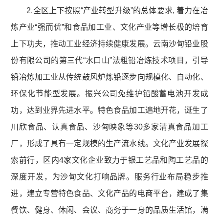
2.全区上下按照“产业转型升级”的总体要求, 着力在冶
炼产业“强而优”和食品加工业、文化产业等增长极的培育
上下功夫，推动工业经济持续健康发展。云南沙甸铅业股
份有限公司的第三代“水口山”法粗铅冶炼技术项目，引导
铅冶炼加工业从传统鼓风炉炼铅逐步向规模化、自动化、
环保化节能型发展。振兴公司免维护铅酸蓄电池开发成
功，达到业界先进水平。特色食品加工遍地开花，诞生了
川欣食品、认真食品、沙甸映象等30多家清真食品加工
厂，形成了具有一定规模的生产流水线。文化产业发展探
索前行，区内4家文化企业致力于银工艺品和陶工艺品的
深度开发，为沙甸文化打响品牌。服务行业布局稳步推
进，建立专营特色食品、文化产品的电商平台，建成了集
餐饮、健身、休闲、会议、商务于一身的品质生活馆，满