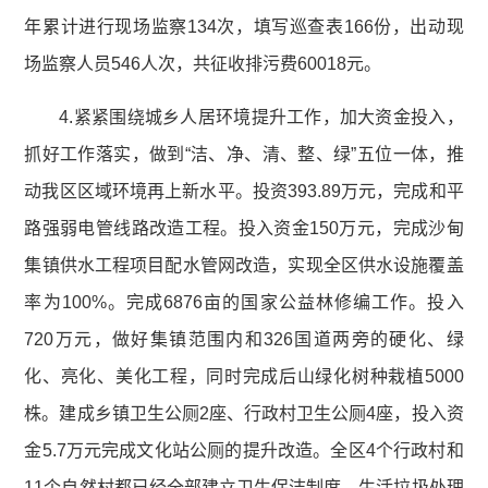
年累计进行现场监察134次，填写巡查表166份，出动现
场监察人员546人次，共征收排污费60018元。
4.紧紧围绕城乡人居环境提升工作，加大资金投入，
抓好工作落实，做到“洁、净、清、整、绿”五位一体，推
动我区区域环境再上新水平。投资393.89万元，完成和平
路强弱电管线路改造工程。投入资金150万元，完成沙甸
集镇供水工程项目配水管网改造，实现全区供水设施覆盖
率为100%。完成6876亩的国家公益林修编工作。投入
720万元，做好集镇范围内和326国道两旁的硬化、绿
化、亮化、美化工程，同时完成后山绿化树种栽植5000
株。建成乡镇卫生公厕2座、行政村卫生公厕4座，投入资
金5.7万元完成文化站公厕的提升改造。全区4个行政村和
11个自然村都已经全部建立卫生保洁制度、生活垃圾处理