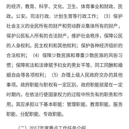
的经济、教育、科学、文化、卫生、体育事业和财政、民
政。公安。司法行政、计划生育等行政工作；（3）保护
社会主义的全民所有的财产和劳动群众集体所有的财产，
保护公民私人所有的合法财产，维护社会秩序，保障公民
的人身权利。民主权利和其他权利；保护各种经济组织的
合法权利；（4）保障少数民族和尊重少数民族的风俗习
惯；保障宪法和法律赋予妇女的男女平等、同工同酬和婚
姻自由等各项权利；（5）办理上级人民政府交办的其他
事项。政府职能与职权有一定区别，政府职能就是在一定
时期内，在依法行使国家权力的过程中所负有的职责和作
用。其应承担以下基本职能：管理职能、教育职能、服务
职能、分配职能、专政职能。
（二）2017年度重点工作任务介绍