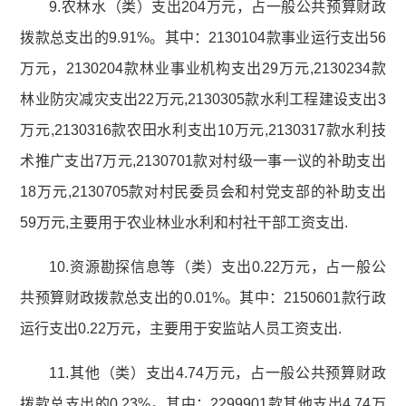
9.农林水（类）支出204万元，占一般公共预算财政
拨款总支出的9.91%。其中：2130104款事业运行支出56
万元，2130204款林业事业机构支出29万元,2130234款
林业防灾减灾支出22万元,2130305款水利工程建设支出3
万元,2130316款农田水利支出10万元,2130317款水利技
术推广支出7万元,2130701款对村级一事一议的补助支出
18万元,2130705款对村民委员会和村党支部的补助支出
59万元,主要用于农业林业水利和村社干部工资支出.
10.资源勘探信息等（类）支出0.22万元，占一般公
共预算财政拨款总支出的0.01%。其中：2150601款行政
运行支出0.22万元，主要用于安监站人员工资支出.
11.其他（类）支出4.74万元，占一般公共预算财政
拨款总支出的0.23%。其中：2299901款其他支出4.74万