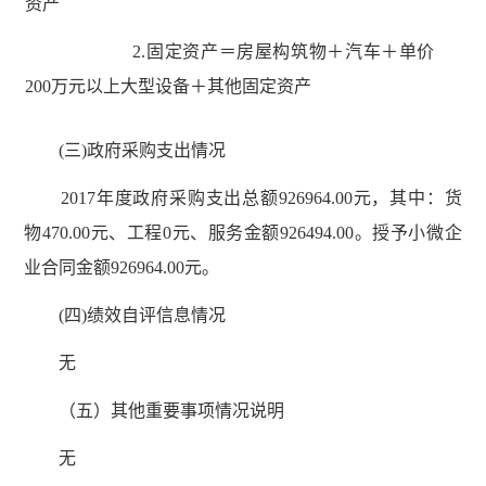
资产
2.固定资产＝房屋构筑物＋汽车＋单价
200万元以上大型设备＋其他固定资产
(三)政府采购支出情况
2017年度政府采购支出总额926964.00元，其中：货
物470.00元、工程0元、服务金额926494.00。授予小微企
业合同金额926964.00元。
(四)绩效自评信息情况
无
（五）其他重要事项情况说明
无