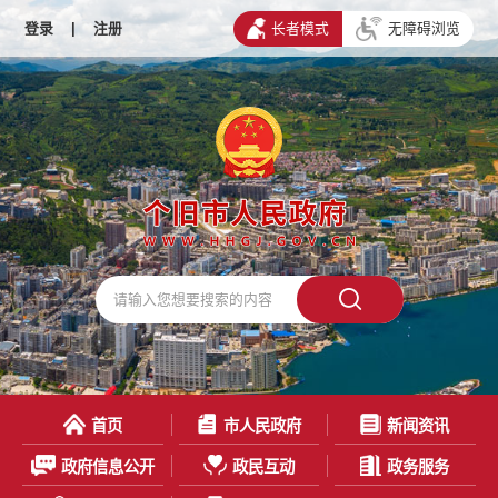
登录
|
注册
长者模式
无障碍浏览
首页
市人民政府
新闻资讯
政府信息公开
政民互动
政务服务