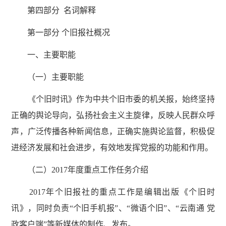
第四部分 名词解释
第一部分 个旧报社概况
一、主要职能
（一）主要职能
《个旧时讯》作为中共个旧市委的机关报，始终坚持
正确的舆论导向，弘扬社会主义主旋律，反映人民群众呼
声，广泛传播各种新闻信息，正确实施舆论监督，积极促
进经济发展和社会进步，有效地发挥党报的功能和作用。
（二）2017年度重点工作任务介绍
2017年个旧报社的重点工作是编辑出版《个旧时
讯》，同时负责“个旧手机报”、“微语个旧”、“云南通 党
政客户端”等新媒体的制作、发布。