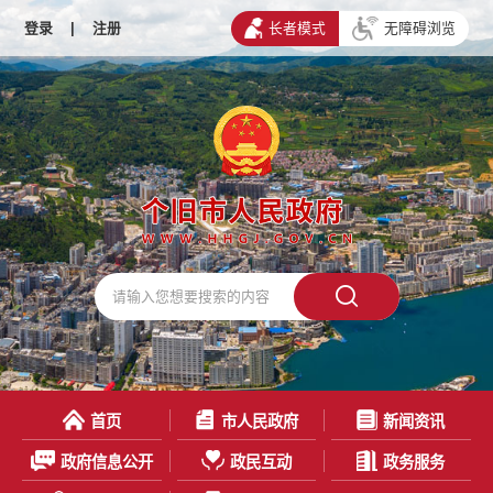
登录
|
注册
长者模式
无障碍浏览
首页
市人民政府
新闻资讯
政府信息公开
政民互动
政务服务