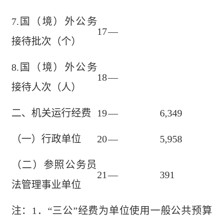
7.国（境）外公务
17
—
接待批次（个）
8.国（境）外公务
18
—
接待人次（人）
二、机关运行经费
19
—
6,349
（一）行政单位
20
—
5,958
（二）参照公务员
21
—
391
法管理事业单位
注：1．“三公”经费为单位使用一般公共预算