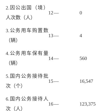
2.因公出国（境）
12
—
0
人次数（人）
3.公务用车购置数
13
—
4
（辆）
4.公务用车保有量
14
—
560
（辆）
5.国内公务接待批
15
—
16,547
次（个）
6.国内公务接待人
16
—
123,375
次（人）