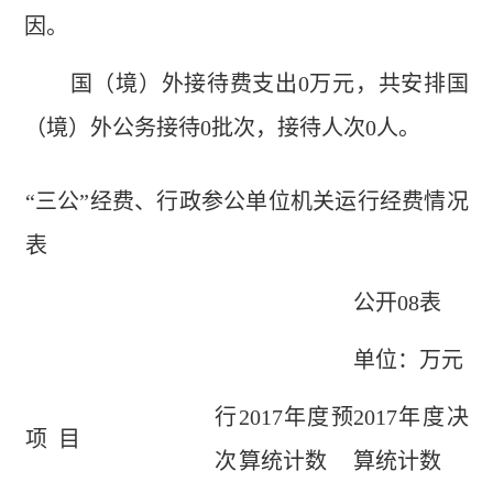
因。
国（境）外接待费支出0万元，共安排国
（境）外公务接待0批次，接待人次0人。
“三公”经费、行政参公单位机关运行经费情况
表
公开08表
单位：万元
行
2017年度预
2017年度决
项 目
次
算统计数
算统计数