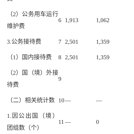
（2）公务用车运行
6
1,913
1,062
维护费
3.公务接待费
7
2,501
1,359
（1）国内接待费
8
2,501
1,359
（2）国（境）外接
9
待费
（二）相关统计数
10
—
—
1.因公出国（境）
11
—
0
团组数（个）