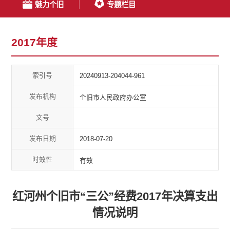
魅力个旧
专题栏目
2017年度
索引号
20240913-204044-961
发布机构
个旧市人民政府办公室
文号
发布日期
2018-07-20
时效性
有效
红河州个旧市“三公”经费2017年决算支出
情况说明