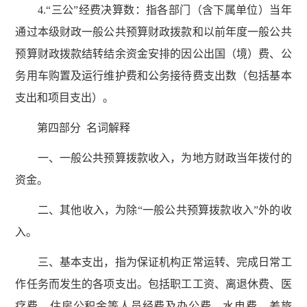
4.“三公”经费决算数：指各部门（含下属单位）当年
通过本级财政一般公共预算财政拨款和以前年度一般公共
预算财政拨款结转结余资金安排的因公出国（境）费、公
务用车购置及运行维护费和公务接待费支出数（包括基本
支出和项目支出）。
第四部分 名词解释
一、一般公共预算拨款收入，为地方财政当年拨付的
资金。
二、其他收入，为除“一般公共预算拨款收入”外的收
入。
三、基本支出，指为保证机构正常运转、完成日常工
作任务而发生的各项支出。包括职工工资、离退休费、医
疗费、住房公积金等人员经费及办公费、水电费、差旅