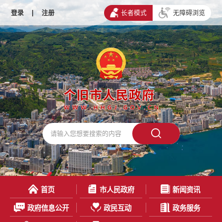
登录
|
注册
长者模式
无障碍浏览
首页
市人民政府
新闻资讯
政府信息公开
政民互动
政务服务