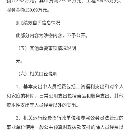
额712.62万元，其中货物275.35万元、工程306.58万元、
服务金额130.69万元。
(四)绩效自评信息情况
此部分内容为涉密内容，不予公开。
（五）其他重要事项情况说明
无。
（六）相关口径说明
1．基本支出中人员经费包括工资福利支出和对个人
和家庭的补助，日常公用支出包括商品和服务支出、其他
资本性支出等人员经费以外的支出。
2．机关运行经费指行政单位和参照公务员法管理的
事业单位使用一般公共预算财政拨款安排的除人员经费以