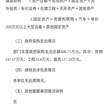
填报说明： 1.资产总额＝流动资产＋固定资产＋对
外投资／有价证券＋在建工程＋无形资产＋其他资产
2.固定资产＝房屋构筑物＋汽车＋单价
200万元以上大型设备＋其他固定资产
（三）政府采购支出情况
部门年度政府采购支出总额408,71万元。其中：货物
247.67万元；工程33.8万元；服务127.24万元。
（四）绩效自评信息情况
本单位无此类情况。
（五）其他重要事项情况说明
无