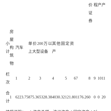
价
程
产
产
证
券
房
屋
小
单价200万以
其他固定资
构
汽车
计
上大型设备
产
筑
物
栏
1
2
3
4
5
6
7
8
9
10
11
次
合
1
6223.75
875.36
5328.38
4030.32
121.8
0
1176.26
0
0
0
20
计