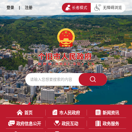
登录
|
注册
长者模式
无障碍浏览
首页
市人民政府
新闻资讯
政府信息公开
政民互动
政务服务