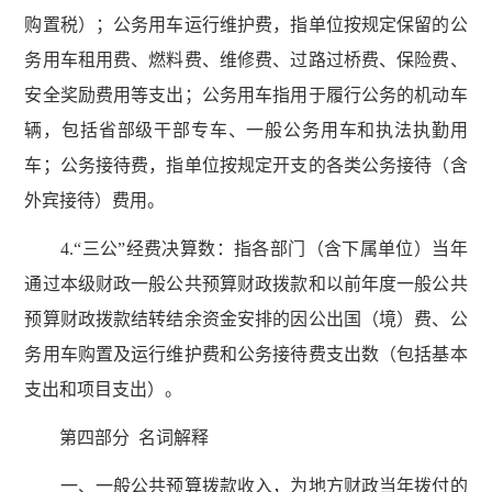
购置税）；公务用车运行维护费，指单位按规定保留的公
务用车租用费、燃料费、维修费、过路过桥费、保险费、
安全奖励费用等支出；公务用车指用于履行公务的机动车
辆，包括省部级干部专车、一般公务用车和执法执勤用
车；公务接待费，指单位按规定开支的各类公务接待（含
外宾接待）费用。
4.“三公”经费决算数：指各部门（含下属单位）当年
通过本级财政一般公共预算财政拨款和以前年度一般公共
预算财政拨款结转结余资金安排的因公出国（境）费、公
务用车购置及运行维护费和公务接待费支出数（包括基本
支出和项目支出）。
第四部分 名词解释
一、一般公共预算拨款收入，为地方财政当年拨付的