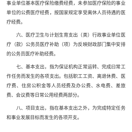
事业单位基本医疗保险缴费经费，未参加医疗保险的事业
单位的公费医疗经费，按国家规定享受离休人员待遇的医
疗经费。
六、医疗卫生与计划生育支出（类）行政事业单位医
疗（款）公务员医疗补助（项）为反映财政部门集中安排
的公务员医疗补助经费。
七、基本支出，指为保证机构正常运转、完成曰常工
作任务而发生的各项支出。包括职工工资、离退休费、医
疗费、住房公积金等人员经费及办公费、水电费、差旅
费、会议费等日常公用经费两部分。
八、项目支出，指在基本支出之外，为完成特定任务
和事业发展目标而发生的各项开支。