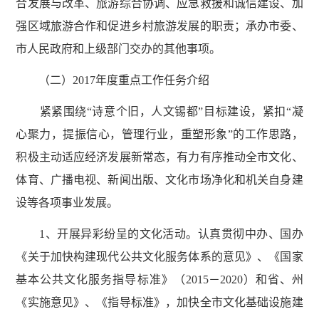
合发展与改革、旅游综合协调、应急救援和诚信建设、加
强区域旅游合作和促进乡村旅游发展的职责；承办市委、
市人民政府和上级部门交办的其他事项。
（二）2017年度重点工作任务介绍
紧紧围绕“诗意个旧，人文锡都”目标建设，紧扣“凝
心聚力，提振信心，管理行业，重塑形象”的工作思路，
积极主动适应经济发展新常态，有力有序推动全市文化、
体育、广播电视、新闻出版、文化市场净化和机关自身建
设等各项事业发展。
1、开展异彩纷呈的文化活动。认真贯彻中办、国办
《关于加快构建现代公共文化服务体系的意见》、《国家
基本公共文化服务指导标准》（2015－2020）和省、州
《实施意见》、《指导标准》，加快全市文化基础设施建