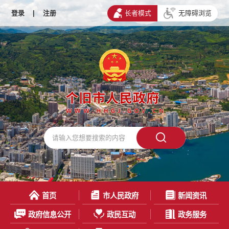
登录
|
注册
长者模式
无障碍浏览
首页
市人民政府
新闻资讯
政府信息公开
政民互动
政务服务