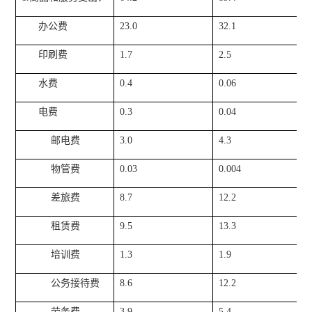
办公费
23.0
32.1
印刷费
1.7
2.5
水费
0.4
0.06
电费
0.3
0.04
邮电费
3.0
4.3
物管费
0.03
0.004
差旅费
8.7
12.2
租赁费
9.5
13.3
培训费
1.3
1.9
公务接待费
8.6
12.2
劳务费
3.9
5.4