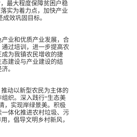
”，最大程度保障贫困户稳
策落实为着力点，加快产业
坚成效巩固目标。
色产业和优质产业发展，合
。通过培训，进一步提高农
正成为我镇农民增收的捷
生态建设与产业建设的结
经济。
，推动以新型农民为主体的
组织。深入践行“生态美
清，实现岸绿景美。积极
续一体化推进农村垃圾、污
作用，倡导文明乡村新风，