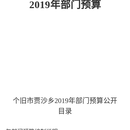
2019
年部门预算
个旧市贾沙乡
2019
年部门预算公开
目录