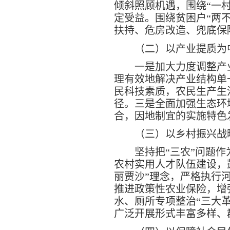
倾斜照顾机遇，围绕“一
定受益。围绕贫困户“两
扶持、危房改造、兜底保
（二）以产业提质为
一是加大力度调整产
理有效地解决产业结构单
民科技素质，农民生产生
径。三是全面加强生态环
合，因地制宜的实施特色
（三）以乡村振兴战
坚持把“三农”问题
农村实用人才队伍建设，
丽贾沙”理念，严格执行
推进政策性农业保险，增
水、厕所专项整治“三大
广泛开展形式丰富多样、