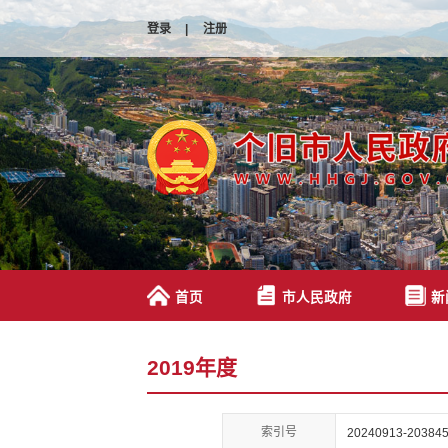
登录
|
注册
首页
市人民政府
新
2019年度
索引号
20240913-203845