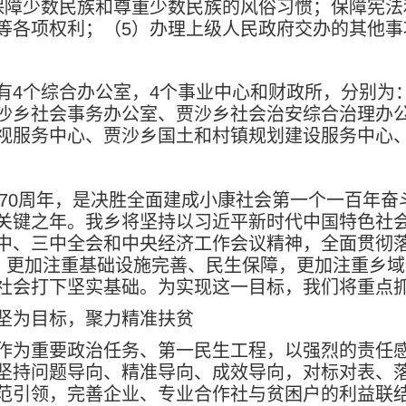
保障少数民族和尊重少数民族的风俗习惯；保障宪法
等各项权利；（
5
）办理上级人民政府交办的其他事
有
4
个综合办公室，
4
个事业中心和财政所，分别为
沙乡社会事务办公室、贾沙乡社会治安综合治理办
视服务中心、贾沙乡国土和村镇规划建设服务中心
70
周年，是决胜全面建成小康社会第一个一百年奋
关键之年。我乡将坚持以习近平新时代中国特色社
中、三中全会和中央经济工作会议精神，全面贯彻落
，更加注重基础设施完善、民生保障，更加注重乡域
社会打下坚实基础。为实现这一目标，我们将重点
坚为目标，聚力精准扶贫
作为重要政治任务、第一民生工程，以强烈的责任
坚持问题导向、精准导向、成效导向，对标对表、
范引领，完善企业、专业合作社与贫困户的利益联