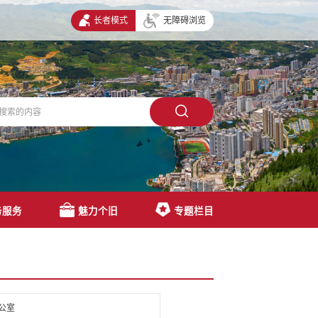
长者模式
无障碍浏览
务服务
魅力个旧
专题栏目
公室