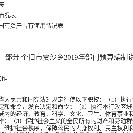
表
情况表
国有资产占有使用情况表
一部分 个旧市贾沙乡
2019
年部门预算编制
工作
华人民共和国宪法》规定行使以下职权：（
1
）执行
定和命令，发布决定和命令；（
2
）执行本行政区域
域内的经济、教育、科学、文化、卫生、体育事业
作；（
3
）保护社会主义的全民所有的财产和劳动群
，维护社会秩序，保障公民的人身权利。民主权利