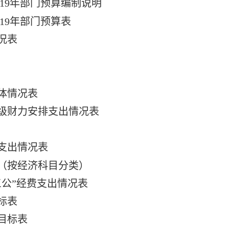
19
年部门预算编制说明
19
年部门预算表
况表
体情况表
级财力安排支出情况表
支出情况表
（按经济科目分类）
三公”经费支出情况表
标表
目标表