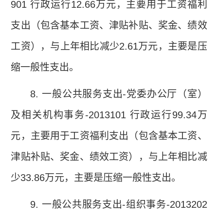
901
行政运行
12.66
万元，主要用于工资福利
支出（包含基本工资、津贴补贴、奖金、绩效
工资），与上年相比减少
2.61
万元，主要是压
缩一般性支出。
8.
一般公共服务支出
-
党委办公厅（室）
及相关机构事务
-2013101
行政运行
99.34
万
元，主要用于工资福利支出（包含基本工资、
津贴补贴、奖金、绩效工资），与上年相比减
少
33.86
万元，主要是压缩一般性支出。
9.
一般公共服务支出
-
组织事务
-2013202