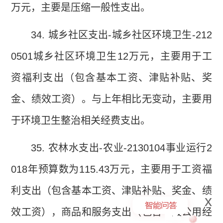
万元，主要是压缩一般性支出。
34.
城乡社区支出
-
城乡社区环境卫生
-212
0501
城乡社区环境卫生
12
万元，主要用于工
资福利支出（包含基本工资、津贴补贴、奖
金、绩效工资）。与上年相比无变动，主要用
于环境卫生整治相关经费支出。
35.
农林水支出
-
农业
-2130104
事业运行
2
018
年预算数为
115.43
万元，主要用于工资福
利支出（包含基本工资、津贴补贴、奖金、绩
x
效工资），商品和服务支出（包含一般公用经