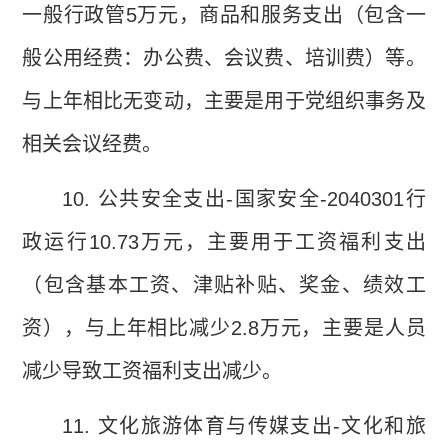
一般行政管
5
万元，商品和服务支出（包含一
般公用经费：办公费、会议费、培训费）等。
与上年相比无变动，主要是用于党组织事务及
相关会议经费。
10.
公共安全支出
-
国家安全
-2040301
行
政运行
10.73
万元，主要用于工资福利支出
（包含基本工资、津贴补贴、奖金、绩效工
资），与上年相比减少
2.8
万元，主要是人员
减少导致工资福利支出减少。
11.
文化旅游体育与传媒支出
-
文化和旅