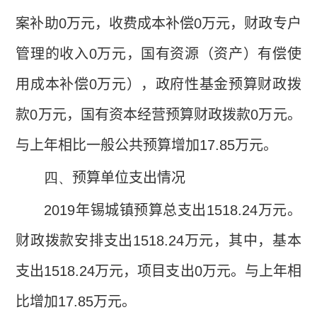
案补助
0
万元，收费成本补偿
0
万元，财政专户
管理的收入
0
万元，国有资源（资产）有偿使
用成本补偿
0
万元），政府性基金预算财政拨
款
0
万元，国有资本经营预算财政拨款
0
万元。
与上年相比一般公共预算增加
17.85
万元。
四、
预算单位支出情况
2019
年锡城镇预算总支出
1518.24
万元。
财政拨款安排支出
1518.24
万元，其中，基本
支出
1518.24
万元，项目支出
0
万元。与上年相
比增加
17.85
万元。