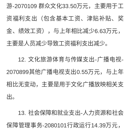
游
-2070109
群众文化
33.50
万元，主要用于工
资福利支出（包含基本工资、津贴补贴、奖
金、绩效工资），与上年相比减少
6.63
万元，
主要是人员减少导致工资福利支出减少。
12.
文化旅游体育与传媒支出
-
广播电视
-
2070899
其他广播电视支出
0.55
万元，与上年
相比无变动，主要是用于文化广播放映相关支
出。
13.
社会保障和就业支出
-
人力资源和社会
保障管理事务
-2080101
行政运行
14.39
万元，