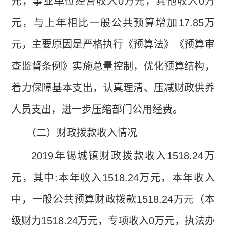
元，事业单位经营收入
0
万元，其他收入
0
万
元，与上年相比一般公共预算增加
17.85
万
元，主要原因是严格执行《预算法》《预算审
查监督条例》实施总量控制，优化预算结构，
着力保障基本支出，认真理清、压减财政供养
人员支出，进一步压缩部门公用经费。
（二）财政拨款收入情况
2019
年锡城镇财政拨款收入
1518.24
万
元，其中
:
本年收入
1518.24
万元，本年收入
中，一般公共预算财政拨款
1518.24
万元（本
级财力
1518.24
万元，专项收入
0
万元，执法办