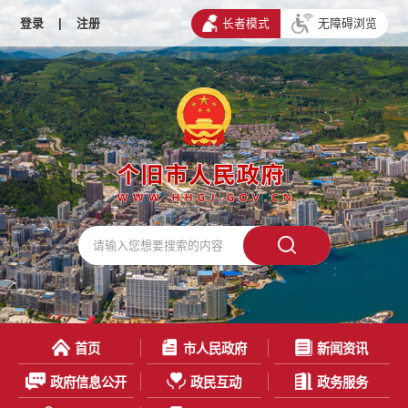
登录
|
注册
长者模式
无障碍浏览
首页
市人民政府
新闻资讯
政府信息公开
政民互动
政务服务