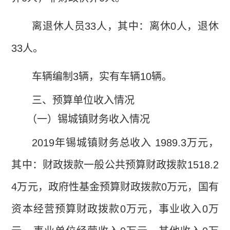
离退休人员
33
人，其中：离休
0
人，退休
33
人。
车辆编制
3
辆，实有车辆
10
辆。
三、预算单位收入情况
（一）锡城镇财务收入情况
2019
年锡城镇财务总收入
1989.3
万元，
其中：财政拨款一般公共预算财政拨款
1518.2
4
万元，政府性基金预算财政拨款
0
万元，国有
资本经营预算财政拨款
0
万元，事业收入
0
万