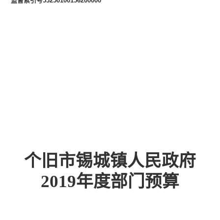
监督索引号
53250100156200000
个旧市锡城镇人民政府
2019
年度部门预算