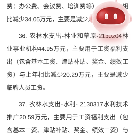
费：办公费、会议费、培训费等），与上年相
比减少
34.05
万元，主要是减少人员工资。
36.
农林水支出
-
林业和草原
-2130204
林
业事业机构
44.95
万元，主要用于工资福利支
出（包含基本工资、津贴补贴、奖金、绩效工
资）与上年相比减少
20.29
万元，主要是减少
临聘人员工资。
37.
农林水支出
-
水利
- 2130317
水利技术
推广
20.59
万元，主要用于工资福利支出（包
含基本工资、津贴补贴、奖金、绩效工资）与