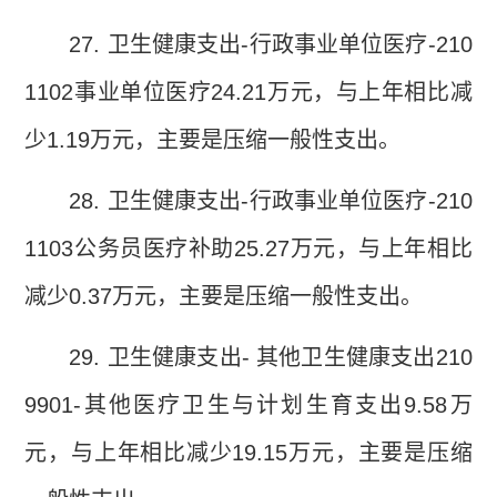
27.
卫生健康支出
-
行政事业单位医疗
-210
1102
事业单位医疗
24.21
万元，与上年相比减
少
1.19
万元，主要是压缩一般性支出。
28.
卫生健康支出
-
行政事业单位医疗
-210
1103
公务员医疗补助
25.27
万元，与上年相比
减少
0.37
万元，主要是压缩一般性支出。
29.
卫生健康支出
-
其他卫生健康支出
210
9901-
其他医疗卫生与计划生育支出
9.58
万
元，与上年相比减少
19.15
万元，主要是压缩