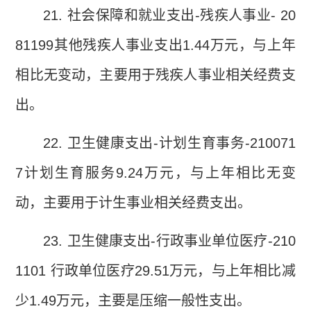
21.
社会保障和就业支出
-
残疾人事业
- 20
81199
其他残疾人事业支出
1.44
万元，与上年
相比无变动，主要用于残疾人事业相关经费支
出。
22.
卫生健康支出
-
计划生育事务
-210071
7
计划生育服务
9.24
万元，与上年相比无变
动，主要用于计生事业相关经费支出。
23.
卫生健康支出
-
行政事业单位医疗
-210
1101
行政单位医疗
29.51
万元，与上年相比减
少
1.49
万元，主要是压缩一般性支出。