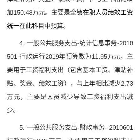
加
150.48
万元。主要是
全镇在职人员绩效工资
统一在此科目中预算。
4.
一般公共服务支出
-
统计信息事务
-2010
501
行政运行
2019
年预算数为
11.95
万元，主
要用于工资福利支出（包含基本工资、津贴补
贴、奖金、绩效工资），与上年相比减少
2.73
万元，主要是人员减少导致工资福利支出减
少。
5.
一般公共服务支出
-
财政事务
- 2010601