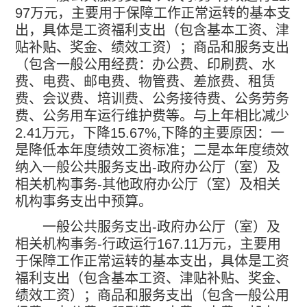
97
万元，主要用于保障工作正常运转的基本支
出，具体是工资福利支出（包含基本工资、津
贴补贴、奖金、绩效工资）；商品和服务支出
（包含一般公用经费：办公费、印刷费、水
费、电费、邮电费、物管费、差旅费、租赁
费、会议费、培训费、公务接待费、公务劳务
费、公务用车运行维护费等。与上年相比减少
2.41
万元，下降
15.67%,
下降的主要原因：一
是降低本年度绩效工资标准；二是本年度绩效
纳入一般公共服务支出
-
政府办公厅（室）及
相关机构事务
-
其他政府办公厅（室）及相关
机构事务支出中预算。
一般公共服务支出
-
政府办公厅（室）及
相关机构事务
-
行政运行
167.11
万元，主要用
于保障工作正常运转的基本支出，具体是工资
福利支出（包含基本工资、津贴补贴、奖金、
绩效工资）；商品和服务支出（包含一般公用