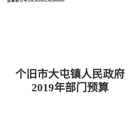
监督索引号
53250100156500000
个旧市大屯镇人民政府
2019
年部门预算