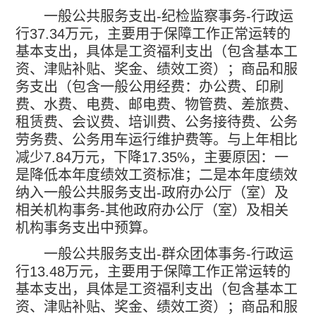
一般公共服务支出
-
纪检监察事务
-
行政运
行
37.34
万元，主要用于保障工作正常运转的
基本支出，具体是工资福利支出（包含基本工
资、津贴补贴、奖金、绩效工资）；商品和服
务支出（包含一般公用经费：办公费、印刷
费、水费、电费、邮电费、物管费、差旅费、
租赁费、会议费、培训费、公务接待费、公务
劳务费、公务用车运行维护费等。与上年相比
减少
7.84
万元，下降
17.35%
，主要原因：一
是降低本年度绩效工资标准；二是本年度绩效
纳入一般公共服务支出
-
政府办公厅（室）及
相关机构事务
-
其他政府办公厅（室）及相关
机构事务支出中预算。
一般公共服务支出
-
群众团体事务
-
行政运
行
13.48
万元，主要用于保障工作正常运转的
基本支出，具体是工资福利支出（包含基本工
资、津贴补贴、奖金、绩效工资）；商品和服