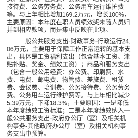
接待费、公务劳务费、公务用车运行维护费
等。与上年相比增加
169.2
万元，增长
100%
，
主要原因：本年度在职人员绩效奖未随人员归
并到相应款项，而是集中反映在此项。
一般公共服务支出
-
财政事务
-
行政运行
24.
06
万元，主要用于保障工作正常运转的基本支
出，具体是工资福利支出（包含基本工资、津
贴补贴、奖金、绩效工资）；商品和服务支出
（包含一般公用经费：办公费、印刷费、水
费、电费、邮电费、物管费、差旅费、租赁
费、会议费、培训费、公务接待费、公务劳务
费、公务用车运行维护费等。与上年相比减少
5.39
万元，下降
18.3%
，主要原因：一是降低
本年度绩效工资标准；二是本年度绩效纳入一
般公共服务支出
-
政府办公厅（室）及相关机
构事务
-
其他政府办公厅（室）及相关机构事
务支出中预算。