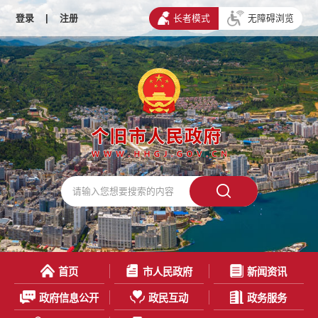
登录
|
注册
长者模式
无障碍浏览
首页
市人民政府
新闻资讯
政府信息公开
政民互动
政务服务