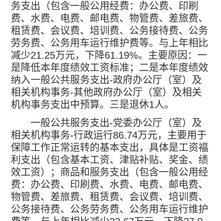
务支出（包含一般公用经费：办公费、印刷
费、水费、电费、邮电费、物管费、差旅费、
租赁费、会议费、培训费、公务接待费、公务
劳务费、公务用车运行维护费等。与上年相比
减少
21.25
万元，下降
61.19%
。主要原因：一
是降低本年度绩效工资标准；二是本年度绩效
纳入一般公共服务支出
-
政府办公厅（室）及
相关机构事务
-
其他政府办公厅（室）及相关
机构事务支出中预算。三是退休
1
人。
一般公共服务支出
-
党委办公厅（室）及
相关机构事务
-
行政运行
86.74
万元，主要用于
保障工作正常运转的基本支出，具体是工资福
利支出（包含基本工资、津贴补贴、奖金、绩
效工资）；商品和服务支出（包含一般公用经
费：办公费、印刷费、水费、电费、邮电费、
物管费、差旅费、租赁费、会议费、培训费、
公务接待费、公务劳务费、公务用车运行维护