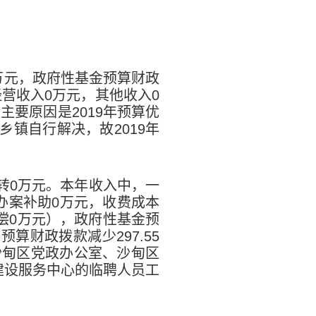
万元，政府性基金预算财政
经营收入
0
万元，其他收入
0
，主要原因是
2019
年预算优
乡镇自行解决，故
2019
年
转
0
万元。本年收入中，一
办案补助
0
万元，收费成本
偿
0
万元），政府性基金预
共预算财政拨款减少
297.55
沙甸区党政办公室、沙甸区
建设服务中心的临聘人员工