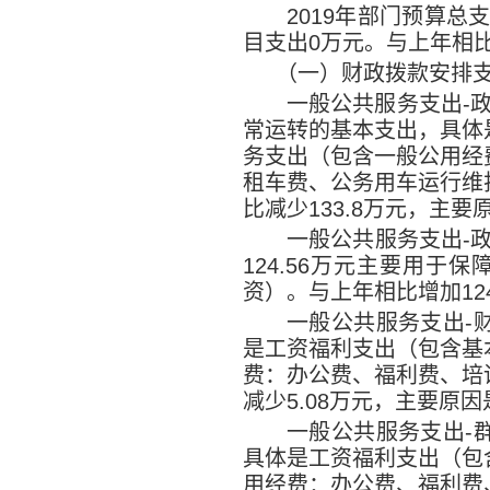
2019
年部门预算总
目支出
0
万元。与上年相
（一）财政拨款安排
一般公共服务支出
-
常运转的基本支出，具体
务支出（包含一般公用经
租车费、公务用车运行维
比减少
133.8
万元，主要
一般公共服务支出
-
124.56
万元主要用于保
资）。与上年相比增加
12
一般公共服务支出
-
是工资福利支出（包含基
费：办公费、福利费、培
减少
5.08
万元，主要原因
一般公共服务支出
-
具体是工资福利支出（包
用经费：办公费、福利费