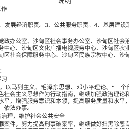
说明
工作
、发展经济职责。
3
、公共服务职责。
4
、基层建设
党政办公室、沙甸区社会事务办公室、沙甸区社会
务中心、沙甸区文化广播电视服务中心、沙甸区农
甸区社会保障服务中心、沙甸区民族宗教中心、沙
：
学习
，以马列主义、毛泽东思想、邓小平理论、
“三个
色社会主义思想作为行动指南，继续加强政治理论
水平，增强服务意识和本领，提高服务质量和水平
，依法办事。
合治理，维护社会公共安全
罪案件，努力提高刑事破案率，继续做好扫黑除恶