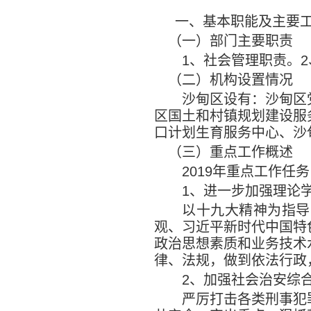
一、基本职能及主要
（一）部门主要职责
1
、社会管理职责。
2
（二）机构设置情况
沙甸区
设有：沙甸区
区国土和村镇规划建设服
口计划生育服务中心、沙
（三）重点工作概述
2019
年重点工作任务
1
、进一步加强理论
以十九大精神为指导
观、习近平新时代中国特
政治思想素质和业务技术
律、法规，做到依法行政
2
、加强社会治安综
严厉打击各类刑事犯