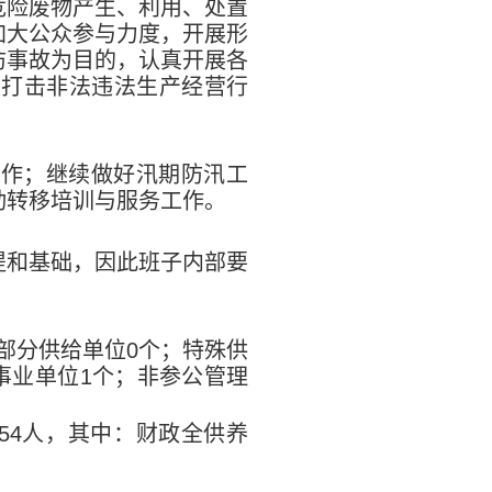
危险废物产生、利用、处置
加大公众参与力度，开展形
防事故为目的，认真开展各
法打击非法违法生产经营行
工作；继续做好汛期防汛工
动转移培训与服务工作。
提和基础，因此班子内部要
部分供给单位
0
个；特殊供
事业单位
1
个；非参公管理
54
人，其中：财政全供养