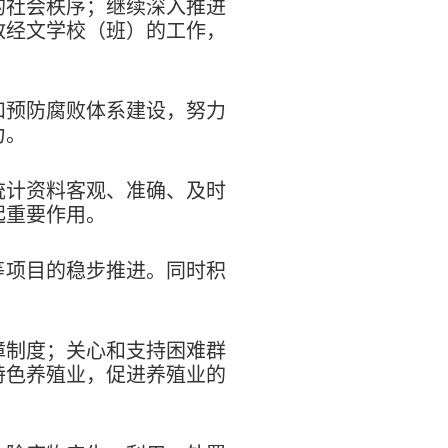
的社会秩序；继续深入推进
教经文学校（班）的工作，
和预防腐败体系建设，努力
力。
统计资料客观、准确、及时
起重要作用。
等项目的稳步推进。同时积
障制度；关心和支持困难群
特色养殖业，促进养殖业的