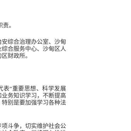
职责。
治安综合治理办公室、沙甸
业综合服务中心、沙甸区人
甸区财政所。
代表”重要思想、科学发展
和业务知识学习，不断提高
，特别是要加强学习各种法
专项斗争，切实维护社会公