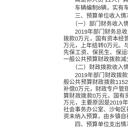
车辆编制
8
辆，实有
三、预算单位收入情
（一）部门财务收入
2019
年部门财务总收
拨款
0
万元，国有资本经
万元，上年结转
0
万元。
先保工资、保民生、保运
一般公共预算财政拨款减
（二）财政拨款收入
2019
年部门财政拨款
般公共预算财政拨款
115
补偿
0
万元，财政专户管
算财政拨款
0
万元，国有
万元，主要原因是
2019
社会事务办公室、沙甸区
资未纳入预算，由乡镇自
四、预算单位支出情