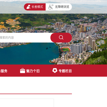
长者模式
无障碍浏览
务服务
魅力个旧
专题栏目