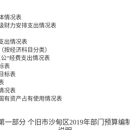
体情况表
级财力安排支出情况表
支出情况表
（按经济科目分类）
三公”经费支出情况表
标表
目标表
表
情况表
国有资产占有使用情况表
第一部分
个旧市
沙甸区
2019年部门预算编