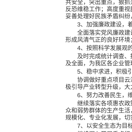
共安全，突出重点，狠抓
反恐维稳工作；高度重视
妥善处理好民族矛盾纠纷
3
、加强廉政建设，
全面落实党风廉政建
形成风清气正的良好环境
4
、按照科学发展观
及时完成统计调查、
及全面，为我区各企业管
5
、稳中求进，积极
协调做好重点项目云
极引导产业转型升级，大
6
、努力改善民生，
继续落实各项惠农政
众和弱势群体的生产生活
规模化、专业化发展，切
7
、以安全生态为目