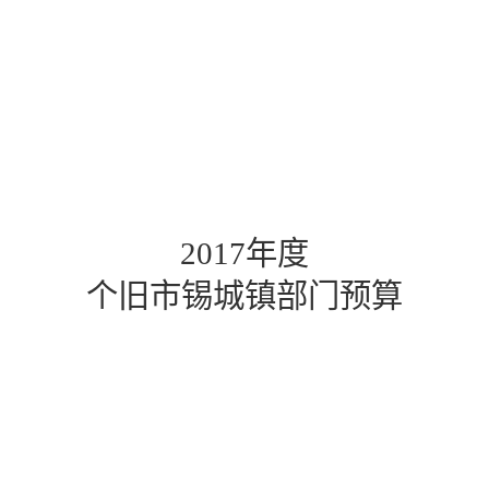
2017
年度
个旧市锡城镇部门预算