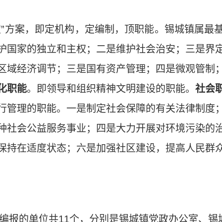
定
”
方案，即定机构，定编制，顶职能。锡城镇属最
护国家的独立和主权；二是维护社会治安；三是界
区域经济调节；三是国有资产管理；四是微观管制
化职能
。即领导和组织精神文明建设的职能。
社会
行管理的职能。一是制定社会保障的有关法律制度
种社会公益服务事业；四是大力开展对环境污染的
保持在适度状态；六是加强社区建设，提高人民群
编报的单位共
11
个，分别是锡城镇党政办公室、锡