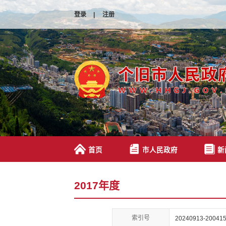
登录
|
注册
首页
市人民政府
新
2017年度
索引号
20240913-200415