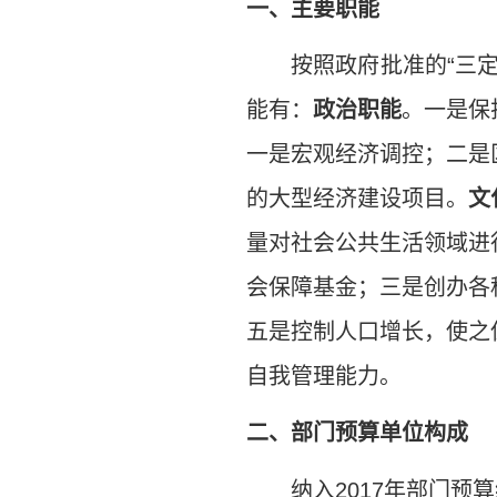
一、主要职能
按照政府批准的
“
三
能有：
政治职能
。一是保
一是宏观经济调控；二是
的大型经济建设项目。
文
量对社会公共生活领域进
会保障基金；三是创办各
五是控制人口增长，使之
自我管理能力。
二、部门预算单位构成
纳入
2017
年部门预算