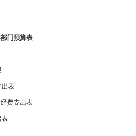
年部门预算表
表
支出表
”经费支出表
出表