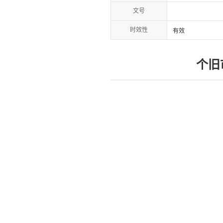
文号
时效性
有效
个旧