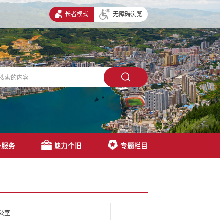
长者模式
无障碍浏览
务服务
魅力个旧
专题栏目
公室