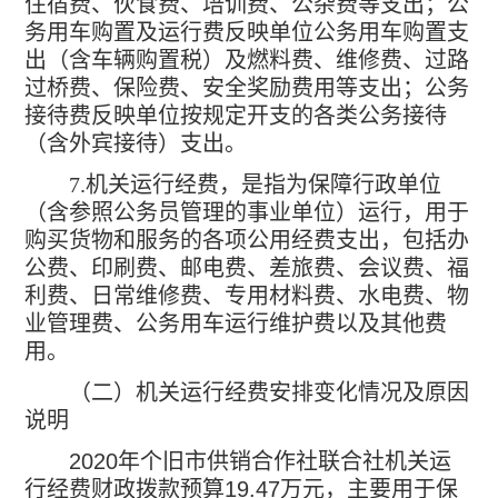
住宿费、伙食费、培训费、公杂费等支出；公
务用车购置及运行费反映单位公务用车购置支
出（含车辆购置税）及燃料费、维修费、过路
过桥费、保险费、安全奖励费用等支出；公务
接待费反映单位按规定开支的各类公务接待
（含外宾接待）支出。
7.
机关运行经费，是指为保障行政单位
（含参照公务员管理的事业单位）运行，用于
购买货物和服务的各项公用经费支出，包括办
公费、印刷费、邮电费、差旅费、会议费、福
利费、日常维修费、专用材料费、水电费、物
业管理费、公务用车运行维护费以及其他费
用。
（二）机关运行经费安排变化情况及原因
说明
2020
年个旧市供销合作社联合社机关运
行经费财政拨款预算
19.47
万元，主要用于保