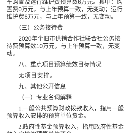
车购置及运行维护费预算数
6
万元。其中：购
置费
0
万元，与上年预算一致，无变动；运行
维护费
6
万元，与上年预算一致，无变动。
（三）公务接待费
2020
年个旧市供销合作社联合社公务接
待费预算数
10
万元，与上年预算一致，无变
动。
八、
重点项目预算绩效目标情况
无项目安排。
九、其他公开信息
（一）专业名词解释
1.
一般公共预算财政拨款收入，指用一般
预算收入安排的预算单位资金。
2.
政府性基金预算收入，指用政府性基金