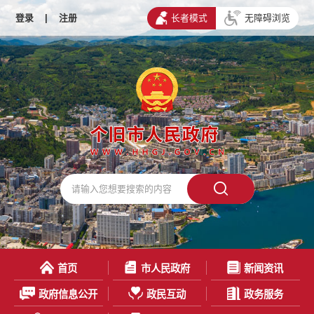
登录
|
注册
长者模式
无障碍浏览
首页
市人民政府
新闻资讯
政府信息公开
政民互动
政务服务