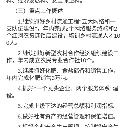
科、经济发展科、安全保卫科。
（三）重点工作概述
1.
继续抓好乡村流通工程“五大网络和一
支队伍建设”，年内完成
2
个网络服务终端和
2
个红河农资连锁店建设，培训乡村流通人才
10
0
人。
2.
继续抓好新型农村合作经济组织建设工
作，年内成立农民专业合作社
10
个。
3.
继续抓好化肥、食盐储备和销售工作，
年内完成化肥销售
3
万吨。
4.
抓好“一个龙头企业、两个服务体系”建
设。
5.
完成上级下达的经营总额和利润指标。
6.
做好社有资产的经营管理和保值增值。