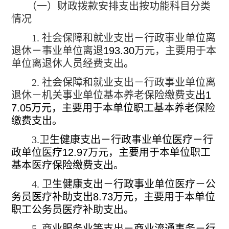
（一）财政拨款安排支出按功能科目分类
情况
1.
社会保障和就业支出－行政事业单位离
退休－事业单位离退
193.30
万元，主要用于本
单位离退休人员经费支出
。
2.
社会保障和就业支出－行政事业单位离
退休－机关事业单位基本养老保险缴费支
出
1
7.05
万元，主要用于本单位职工基本养老保险
缴费支出。
3.
卫
生健康支出－行政事业单位医疗－行
政单位医疗
12.97
万元，主要用于本单位职工
基本医疗保险缴费支出。
4.
卫
生健康支出－行政事业单位医疗－公
务员医疗补助支出
8.73
万元，主要用于本单位
职工公务员医疗补助支出。
5.
商
业服务业等支出－商业流通事务－行