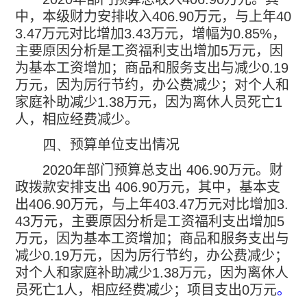
中，本级财力安排收入
406.90
万元，与上年
40
3.47
万元对比增加
3.43
万元，增幅为
0.85%
，
主要原因分析是工资福利支出增加
5
万元，因
为基本工资增加；商品和服务支出与减少
0.19
万元，因为厉行节约，办公费减少；对个人和
家庭补助减少
1.38
万元，因为离休人员死亡
1
人，相应经费减少。
四、
预算单位支出情况
2020
年部门预算总支出
406.90
万元。财
政拨款安排支出
406.90
万元，其中，基本支
出
406.90
万元，与上年
403.47
万元对比增加
3.
43
万元，主要原因分析是工资福利支出增加
5
万元，因为基本工资增加；商品和服务支出与
减少
0.19
万元，因为厉行节约，办公费减少；
对个人和家庭补助减少
1.38
万元，因为离休人
员死亡
1
人，相应经费减少；项目支出
0
万元
。