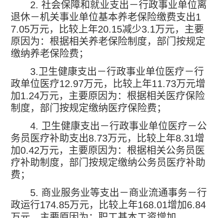
2.
社会保障和就业支出－行政事业单位离
退休－机关事业单位基本养老保险缴费支出
1
7.05
万元，比较上年
20.15
减少
3.1
万元，主要
原因为：根据相关养老保险制度，部门按规定
缴纳养老保险费；
3.
卫生健康支出－行政事业单位医疗－行
政单位医疗
12.97
万元，比较上年
11.73
万元增
加
1.24
万元，主要原因为：根据相关医疗保险
制度，部门按规定缴纳医疗保险费；
4.
卫生健康支出－行政事业单位医疗－公
务员医疗补助支出
8.73
万元，比较上年
8.31
增
加
0.42
万元，主要原因为：根据相关公务员医
疗补助制度，部门按规定缴纳公务员医疗补助
费；
5.
商业服务业等支出－商业流通事务－行
政运行
174.85
万元，比较上年
168.01
增加
6.84
万元，主要原因为：职工基本工资增加