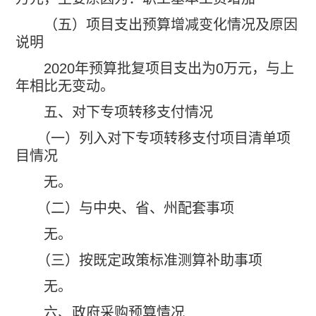
（五）项目支出预算增减变化情况及原因
说明
2020
年预算批复项目支出为
0
万元，与上
年相比无变动。
五、对下专项转移支付情况
（一）列入对下专项转移支付项目清单项
目情况
无。
（二）与中央、省、州配套事项
无。
（三）按既定政策标准测算补助事项
无。
六、政府采购预算情况