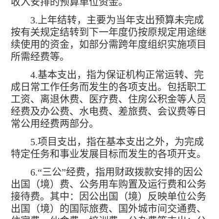
收入安排的预算单位资金。
3.
上年结转，主要为当年支出预算未完成
按有关规定结转到下一年度仍按原规定用途继
续使用的资金，如部分需跨年度组织实施项目
所需经费等。
4.
基本支出，指为保证机构正常运转、完
成日常工作任务而发生的各项支出。包括职工
工资、离退休费、医疗费、住房公积金等人员
经费及办公费、水电费、差旅费、会议费等日
常公用经费两部分。
5.
项目支出，指在基本支出之外，为完成
特定任务和事业发展目标而发生的各项开支。
6.
“三公”经费，指用财政拨款安排的因公
出国（境）费、公务用车购置及运行费和公务
接待费。其中：因公出国（境）反映单位公务
出国（境）的国际旅费、国外城市间交通费、