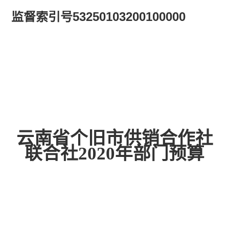
监督索引号
53250103200100000
云南省个旧市供销合作社
联合社
2020
年部门预算