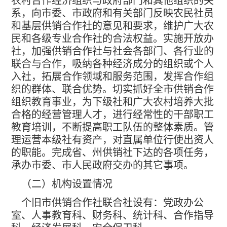
农村合作经济组织与政府部门和其他组织的关
系，向市委、市政府和有关部门反映农民社员
和基层供销合作社的意见和要求，维护广大农
民和各级专业合作社的合法权益。实施开放办
社，加强供销合作社与社会各部门、各行业的
联合与合作，吸纳各种经济成分的组织或个人
入社，拓展合作领域和服务范围，发挥合作组
织的群体、联合优势。切实抓好全市供销合作
组织教育事业，为下级社和广大农村培养大批
合格的经营管理人才，进行经常性的干部职工
教育培训，不断提高职工队伍的整体素质。管
理运营本级社有资产，对直属单位行使出资人
的职能。完成省、州供销社下达的各项任务，
承办市委、市人民政府交办的其它事项。
（二）机构设置情况
个旧市供销合作社联合社设有：党政办公
室、人事教育科、财务科、统计科、合作指导