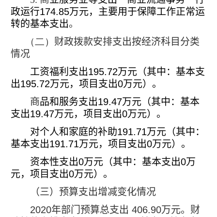
政运行
174.85
万元，主要用于保障工作正常运
转的基本支出
。
（二）
财政拨款安排支出按经济科目分类
情况
工资福利支出
195.72
万元（其中：基本支
出
195.72
万元，项目支出
0
万元）。
商
品和服务支出
19.47
万元（其中：基本
支出
19.47
万元，项目支出
0
万元）。
对个人和家庭的补助
191.71
万元（其中：
基本支出
191.71
万元，项目支出
0
万元）。
资本性支出
0
万元（其中：基本支出
0
万
元，项目支出
0
万元）。
（三）预算支出增减变化情况
2020
年部门预算总支出
406.90
万元。财