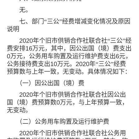
无。
七、部门“三公”经费增减变化情况及原因
说明
2020
年个旧市供销合作社联合社“三公”经
费安排
16
万元，其中，因公出国（境）费支出
0
万元，公务用车购置及运行维护费支出
6
元，
公务接待费支出
10
万元。
2020
年“三公”经费
预算数与上年一致，无变动。具体情况如下：
（一）因公出国（境）费
2020
年个旧市供销合作社联合社因公出
国（境）费预算数
0
万元，与上年预算一致，
无变动。
（二）公务用车购置及运行维护费
2020
年个旧市供销合作社联合社公务用