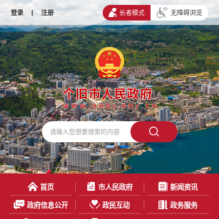
登录
|
注册
长者模式
无障碍浏览
首页
市人民政府
新闻资讯
政府信息公开
政民互动
政务服务