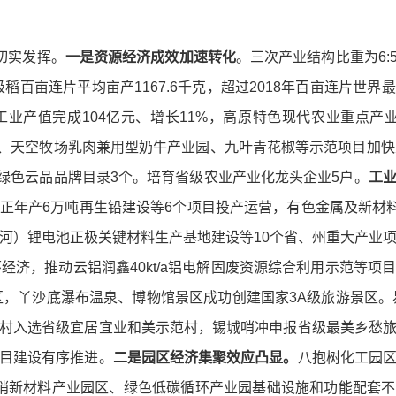
切实发挥。
一是资源经济成效加速转化
。三次产业结构比重为6:51
级稻百亩连片平均亩产1167.6千克，超过2018年百亩连片世
工业产值完成104亿元、增长11%，高原特色现代农业重点产业
基地、天空牧场乳肉兼用型奶牛产业园、九叶青花椒等示范项目加快
省绿色云品品牌目录3个。培育省级农业产业化龙头企业5户。
工
正年产6万吨再生铅建设等6个项目投产运营，有色金属及新材料
河）锂电池正极关键材料生产基地建设等10个省、州重大产业
经济，推动云铝润鑫40kt/a铝电解固废资源综合利用示范等项
区，丫沙底瀑布温泉、博物馆景区成功创建国家3A级旅游景区。易
村入选省级宜居宜业和美示范村，锡城哨冲申报省级最美乡愁
目建设有序推进。
二是园区经济集聚效应凸显。
八抱树化工园
哨新材料产业园区、绿色低碳循环产业园基础设施和功能配套