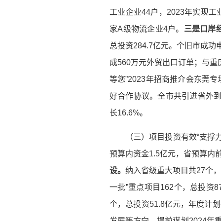
工业企业44户，2023年实现
家A级物流企业4户。
三是口岸
总投资284.7亿元。个旧市成
成560万元外贸出口订单；与
等您”2023年招商推介会东
好合作协议。全市共引进省外到位资
长16.6%。
（三）项目投资有效“支撑力
预算内资金1.5亿元，省预算内
设。
纳入省级重大项目共27个，总
一批”重点项目162个，总投资8
个，总投资51.8亿元，年度计划
发展等方向，提前谋划2024年重