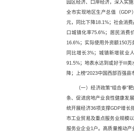
园区经济、口岸经济，深入实施
全市实现地区生产总值（GDP）4
元，同比下降18.1%；社会消费
口城镇化率75.6%；居民消费
16.6%；实际使用外资额150
同比增长3%；城镇新增就业
91.5%；地表水达到或好于Ⅲ
降；上榜“2023中国西部百强
（一）经济政策“组合拳”
条、促进房地产业良性健康发展十
统开展经济36项支撑GDP增长
市工业贸易及重点服务业规模以
服务业企业1户。高质量推动产