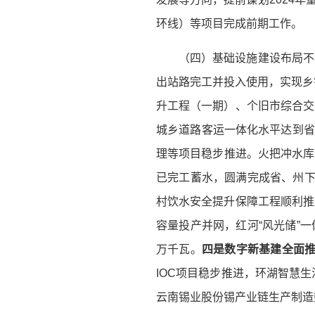
环线）等项目完成前期工作。
（四）基础设施建设布局不
出站路完工并投入使用，实现乡
升工程（一期）、个旧市综合交
城乡道路客运一体化水平达到省
理等项目稳步推进。火把冲水库
已完工蓄水，圆满完成省、州下
村饮水安全提升保障工程顺利推
容量投产并网，红河“风光储”一
万千瓦。
四是
数字
新基建全面
IOC项目稳步推进，环湖智慧
云南锡业股份锡产业链生产制造