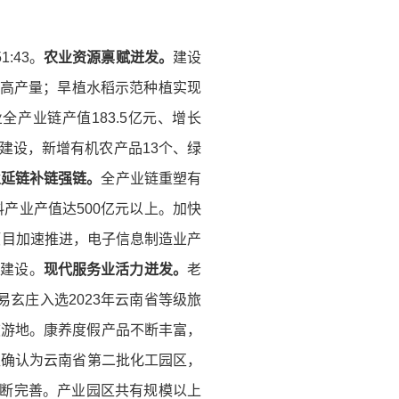
:43。
农业资源禀赋迸发。
建设
界最高产量；旱植水稻示范种植实现
全产业链产值183.5亿元、增长
建设，新增有机农产品13个、绿
业延链补链强链。
全产业链重塑有
产业产值达500亿元以上。加快
项目加速推进，电子信息制造业产
目建设。
现代服务业活力迸发。
老
玄庄入选2023年云南省等级旅
旅游地。康养度假产品不断丰富，
区确认为云南省第二批化工园区，
不断完善。产业园区共有规模以上