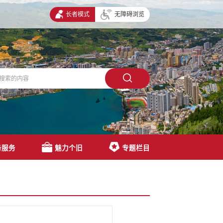
长者模式
无障碍浏览
务服务
魅力个旧
专题栏目