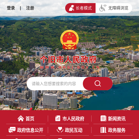
登录
|
注册
长者模式
无障碍浏览
首页
市人民政府
新闻资讯
政府信息公开
政民互动
政务服务