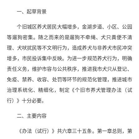
一、起草背景
个旧城区养犬居民大幅增多，金湖步道、小区、公园
等遛狗密集。随之而来的是遛狗不牵绳、犬只粪便不清
理、犬吠扰民等不文明行为，造成养犬与非养犬市民冲突
增多，市民投诉集中反映。为进一步规范养犬行为，明确
责任义务，维护市容与公共秩序，推进我市犬只从登记、
免疫、禁养、收容、处罚等环节的规范化管理，推进城市
治理系统化、精细化，制定《个旧市养犬管理办法（试
行）》十分必要。
二、主要内容
《办法（试行）》共六章三十五条。第一章总则，第