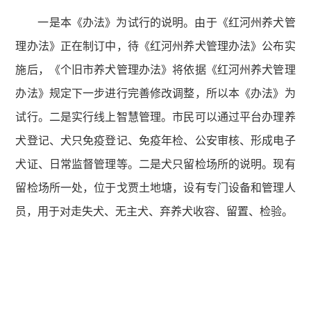
一是本《办法》为试行的说明。由于《红河州养犬管
理办法》正在制订中，待《红河州养犬管理办法》公布实
施后，《个旧市养犬管理办法》将依据《红河州养犬管理
办法》规定下一步进行完善修改调整，所以本《办法》为
试行。二是实行线上智慧管理。市民可以通过平台办理养
犬登记、犬只免疫登记、免疫年检、公安审核、形成电子
犬证、日常监督管理等。二是犬只留检场所的说明。现有
留检场所一处，位于戈贾土地塘，设有专门设备和管理人
员，用于对走失犬、无主犬、弃养犬收容、留置、检验。