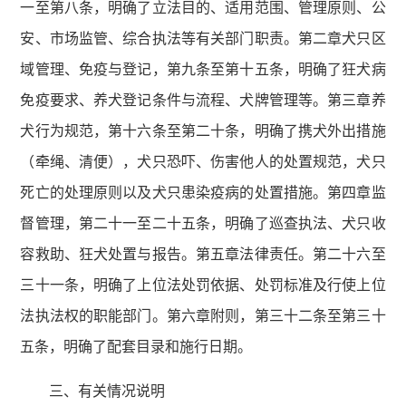
一至第八条，明确了立法目的、适用范围、管理原则、公
安、市场监管、综合执法等有关部门职责。第二章犬只区
域管理、免疫与登记，第九条至第十五条，明确了狂犬病
免疫要求、养犬登记条件与流程、犬牌管理等。第三章养
犬行为规范，第十六条至第二十条，明确了携犬外出措施
（牵绳、清便），犬只恐吓、伤害他人的处置规范，犬只
死亡的处理原则以及犬只患染疫病的处置措施。第四章监
督管理，第二十一至二十五条，明确了巡查执法、犬只收
容救助、狂犬处置与报告。第五章法律责任。第二十六至
三十一条，明确了上位法处罚依据、处罚标准及行使上位
法执法权的职能部门。第六章附则，第三十二条至第三十
五条，明确了配套目录和施行日期。
三、有关情况说明