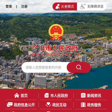
登录
|
注册
长者模式
无障碍浏览
首页
市人民政府
新闻资讯
政府信息公开
政民互动
政务服务