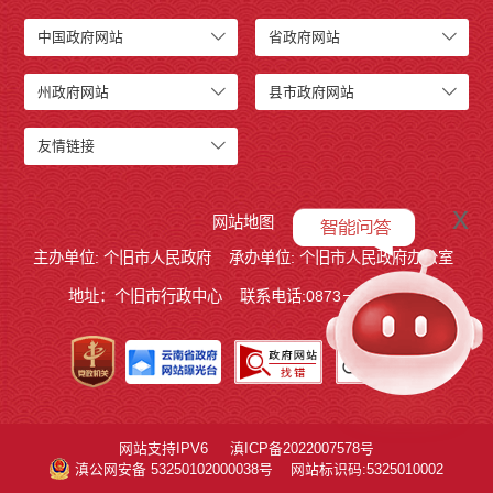
中国政府网站
省政府网站
州政府网站
县市政府网站
友情链接
x
网站地图
主办单位: 个旧市人民政府
承办单位: 个旧市人民政府办公室
地址：个旧市行政中心
联系电话:0873－2123215
网站支持IPV6
滇ICP备2022007578号
滇公网安备 53250102000038号
网站标识码:5325010002