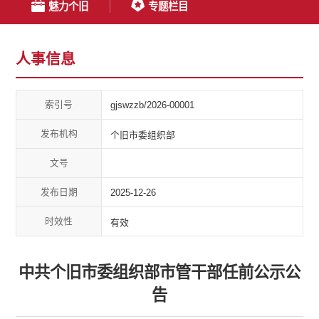
魅力个旧
专题栏目
人事信息
索引号
gjswzzb/2026-00001
发布机构
个旧市委组织部
文号
发布日期
2025-12-26
时效性
有效
中共个旧市委组织部市管干部任前公示公
告