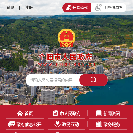
登录
|
注册
长者模式
无障碍浏览
首页
市人民政府
新闻资讯
政府信息公开
政民互动
政务服务