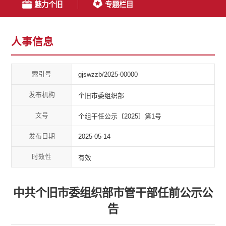
魅力个旧
专题栏目
人事信息
索引号
gjswzzb/2025-00000
发布机构
个旧市委组织部
文号
个组干任公示〔2025〕第1号
发布日期
2025-05-14
时效性
有效
中共个旧市委组织部市管干部任前公示公
告