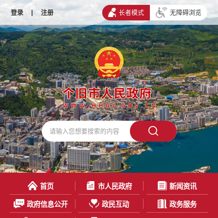
登录
|
注册
长者模式
无障碍浏览
首页
市人民政府
新闻资讯
政府信息公开
政民互动
政务服务