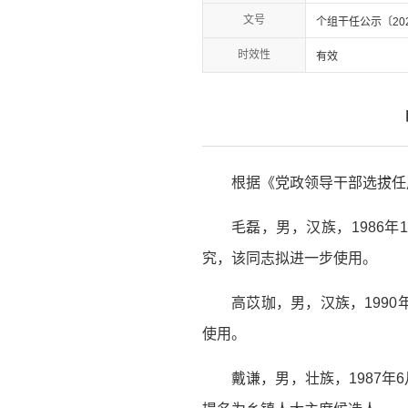
文号
个组干任公示〔20
时效性
有效
根据《党政领导干部选拔任
毛磊，男，汉族，1986
究，该同志拟进一步使用。
高苡珈，男，汉族，199
使用。
戴谦，男，壮族，1987