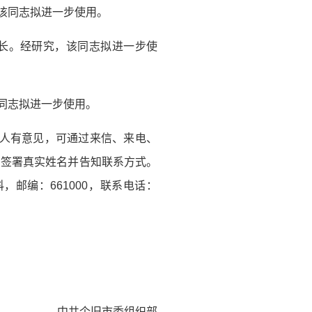
，该同志拟进一步使用。
部长。经研究，该同志拟进一步使
该同志拟进一步使用。
公示人有意见，可通过来信、来电、
倡签署真实姓名并告知联系方式。
邮编：661000，联系电话：
中共个旧市委组织部