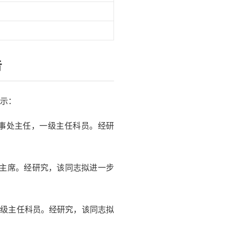
告
公示：
办事处主任，一级主任科员。经研
大主席。经研究，该同志拟进一步
三级主任科员。经研究，该同志拟