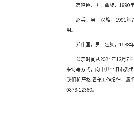
高鸣迪，男，彝族，199
赵兵，男，汉族，1991
用。
邓伟国，男，壮族，198
公示时间从2024年12月
来访等方式，向中共个旧市委组
我们将严格遵守工作纪律，履行
0873-12380。