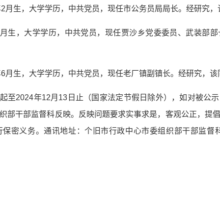
0年2月生，大学学历，中共党员，现任市公务员局局长。经研究
年7月生，大学学历，中共党员，现任贾沙乡党委委员、武装部
8年6月生，大学学历，中共党员，现任老厂镇副镇长。经研究，
7日起至2024年12月13日止（国家法定节假日除外），如对被
织部干部监督科反映。反映问题要求实事求是，客观公正，提
保密义务。通讯地址：个旧市行政中心市委组织部干部监督科，