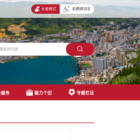
长者模式
无障碍浏览
务服务
魅力个旧
专题栏目