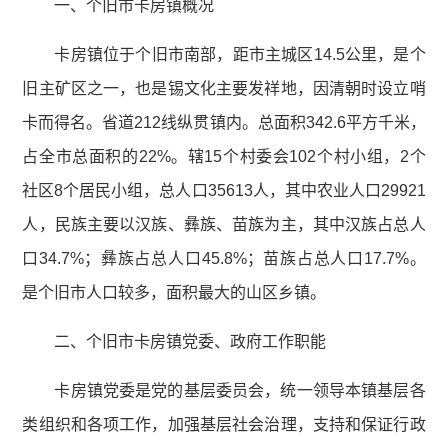
一、个旧市卡房镇概况
卡房镇位于个旧市南部，距市主城区14.5公里，是个
旧主矿区之一，也是锡文化主要发祥地，因清朝时设立哨
卡而得名。省道212线纵贯镇内。总面积342.6平方千米，
占全市总面积的22%。辖15个村委会102个村小组，2个
社区8个居民小组，总人口35613人，其中农业人口29921
人，民族主要以汉族、彝族、苗族为主，其中汉族占总人
口34.7%；彝族占总人口45.8%；苗族占总人口17.7%。
是个旧市人口较多，面积最大的山区乡镇。
二、个旧市卡房镇党委、政府工作职能
卡房镇党委是党的基层委员会，统一领导本镇基层各
类组织和各项工作，加强基层社会治理，支持和保证行政