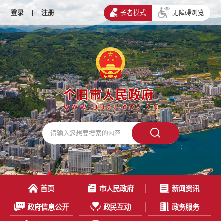
登录
|
注册
长者模式
无障碍浏览
首页
市人民政府
新闻资讯
政府信息公开
政民互动
政务服务