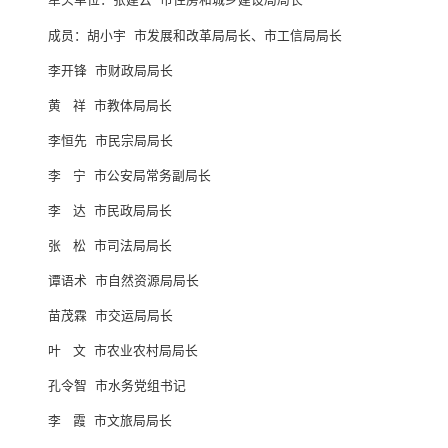
成员：胡小宇 市发展和改革局局长、市工信局局长
李开锋 市财政局局长
黄 祥 市教体局局长
李恒先 市民宗局局长
李 宁 市公安局常务副局长
李 达 市民政局局长
张 松 市司法局局长
谭语术 市自然资源局局长
苗茂霖 市交运局局长
叶 文 市农业农村局局长
孔令智 市水务党组书记
李 霞 市文旅局局长