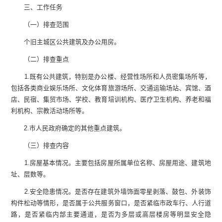
三、工作任务
（一）排查范围
个旧主城区公共建筑及办公用房。
（二）排查重点
1.既有公共建筑，特别是办公楼、经营性场所和人员密集场所等，
包括各类商业娱乐场所、文化体育旅游场所、交通运输场站、宾馆、酒
店、民宿、集贸市场、学校、教育培训机构、医疗卫生机构、养老和福
利机构、宗教活动场所等。
2.市人民政府确定的其他重点建筑。
（三）排查内容
1.房屋基本情况。主要包括房屋所属单位名称、房屋用途、建筑地
址、层数等。
2.安全隐患情况。是否存在建筑外墙饰面零星剥落、鼓包、外装饰
构件松动等情形，是否属于公共服务窗口，是否紧临市政车行、人行道
路，是否紧临内部主要通道，是否为多层或高层楼房等明显安全隐