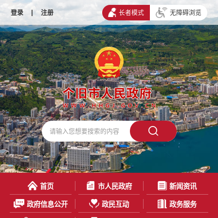
登录
|
注册
长者模式
无障碍浏览
首页
市人民政府
新闻资讯
政府信息公开
政民互动
政务服务