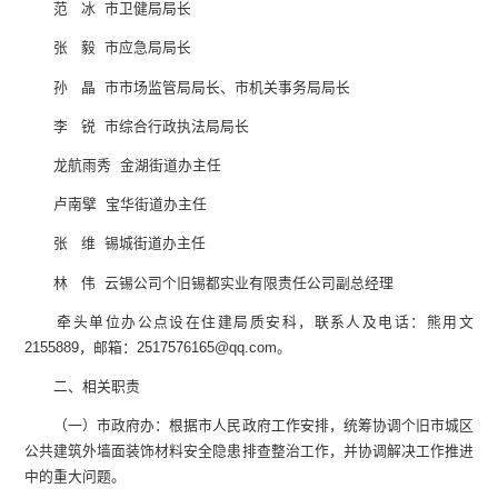
范 冰 市卫健局局长
张 毅 市应急局局长
孙 晶 市市场监管局局长、市机关事务局局长
李 锐 市综合行政执法局局长
龙航雨秀 金湖街道办主任
卢南擘 宝华街道办主任
张 维 锡城街道办主任
林 伟 云锡公司个旧锡都实业有限责任公司副总经理
牵头单位办公点设在住建局质安科，联系人及电话：熊用文
2155889，邮箱：2517576165@qq.com。
二、相关职责
（一）市政府办：根据市人民政府工作安排，统筹协调个旧市城区
公共建筑外墙面装饰材料安全隐患排查整治工作，并协调解决工作推进
中的重大问题。