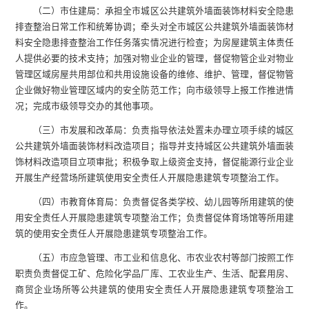
（二）市住建局：承担全市城区公共建筑外墙面装饰材料安全隐患
排查整治日常工作和统筹协调；牵头对全市城区公共建筑外墙面装饰材
料安全隐患排查整治工作任务落实情况进行检查；为房屋建筑主体责任
人提供必要的技术支持；加强对物业企业的管理，督促物管企业对物业
管理区域房屋共用部位和共用设施设备的维修、维护、管理，督促物管
企业做好物业管理区域内的安全防范工作；向市级领导上报工作推进情
况；完成市级领导交办的其他事项。
（三）市发展和改革局：负责指导依法处置未办理立项手续的城区
公共建筑外墙面装饰材料改造项目；指导并支持城区公共建筑外墙面装
饰材料改造项目立项审批；积极争取上级资金支持，督促能源行业企业
开展生产经营场所建筑使用安全责任人开展隐患建筑专项整治工作。
（四）市教育体育局：负责督促各类学校、幼儿园等所用建筑的使
用安全责任人开展隐患建筑专项整治工作；负责督促体育场馆等所用建
筑的使用安全责任人开展隐患建筑专项整治工作。
（五）市应急管理、市工业和信息化、市农业农村等部门按照工作
职责负责督促工矿、危险化学品厂库、工农业生产、生活、配套用房、
商贸企业场所等公共建筑的使用安全责任人开展隐患建筑专项整治工
作。