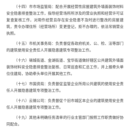
（十四）市市场监管局：配合开展经营性房屋建筑外墙面装饰材料
安全隐患排查整治工作，指导经营场所所涉及的营业执照和经营许可证
复查复核工作，对用作经营且存在安全隐患不及时进行整改的房屋建
筑，责令办理住所（经营场所）变更登记，拒不办理的，依法吊销营业
执照。
（十五）市机关事务局：负责督促各政府机关、公、检、法等部门
的建筑使用安全责任人开展隐患建筑专项整治工作。
（十六）锡城街道、金湖街道、宝华街道做好辖区公共建筑外墙面
装饰材料安全隐患排查整治复核、日常巡查和汇总工作，并上报牵头单
位住建局，协助牵头单位开展其他工作。
（十七）市国资局：负责督促监管企业所用公共建筑的使用安全责
任人开展隐患建筑专项整治工作。
（十八）云锡公司：负责督促个旧市城区本企业的建筑使用安全责
任人开展隐患建筑专项整治工作。
（十九）其他未明确任务清单的行业主管部门按照工作职责做好协
同配合。