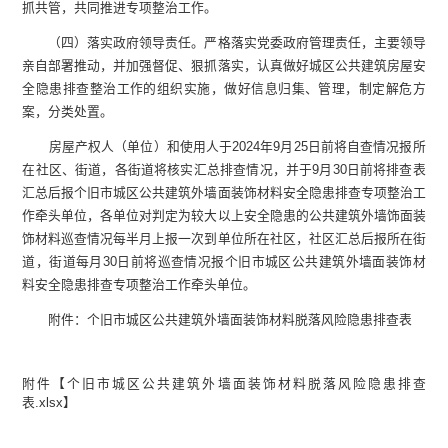
抓共管，共同推进专项整治工作。
（四）落实政府领导责任。严格落实党委政府管理责任，主要领导
亲自部署推动，并加强督促、狠抓落实，认真做好城区公共建筑房屋安
全隐患排查整治工作的组织实施，做好信息归集、管理，制定解危方
案，分类处置。
房屋产权人（单位）和使用人于2024年9月25日前将自查情况报所
在社区、街道，各街道将核实汇总排查情况，并于9月30日前将排查表
汇总后报个旧市城区公共建筑外墙面装饰材料安全隐患排查专项整治工
作牵头单位，各单位对判定为较大以上安全隐患的公共建筑外墙饰面装
饰材料巡查情况每半月上报一次到单位所在社区，社区汇总后报所在街
道，街道每月30日前将巡查情况报个旧市城区公共建筑外墙面装饰材
料安全隐患排查专项整治工作牵头单位。
附件：个旧市城区公共建筑外墙面装饰材料脱落风险隐患排查表
附件【
个旧市城区公共建筑外墙面装饰材料脱落风险隐患排查
表.xlsx
】