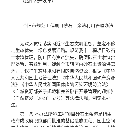
（此件公开发布）
个旧市规范工程项目砂石土余渣利用管理办法
为深入贯彻落实习近平生态文明思想，坚定不移
走生态优先、绿色发展道路。规范我市工程项目砂石
土余渣管理，防止国有资产流失，确保砂石土余渣合
理处置、有效利用，缓解全市辖区内砂石土资源供需
矛盾，保护生态环境和有限的自然资源，根据《中华
人民共和国土地管理法》《中华人民共和国矿产资源
法》《中华人民共和国固体废物污染环境防治法》
《自然资源部关于规范和完善砂石开采管理的通知》
（自然资发〔2023〕57号）等法律法规，制定本办
法。
第一条 本办法所称工程项目砂石土余渣是指由
政府或政府职能部门批准的基础设施工程、国土空间