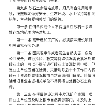
工前提交市自然资源部门备案。
第九条 砂石土余渣堆放场，须具有合法用地手
续，按照规定做好安全、生态环境、水土保持等相关
措施，主动接受相关部门的监管。
第十条 任何单位或个人不得擅自在砂石土余渣
堆存场地范围内搭建加工厂。
第十一条 需新建加工厂的，必须按照建设项目
相关审批程序办理。
第十二条 因突发事件或者发生自然灾害，危及
公共安全，进行抢险、救灾等特殊情况需要紧急处置
砂石土的，可以不提前进行砂石土资源处置申报。但
是业主单位应当在险情、灾情消除后十个工作日内将
砂石土资源处置情况报市自然资源部门备案。险情消
除后项目业主或相关单位不得再擅自处置砂石土资
源。
第十三条 在项目建设过程中发现矿产资源，项
目业主单位应及时上报市自然资源部门，未及时上