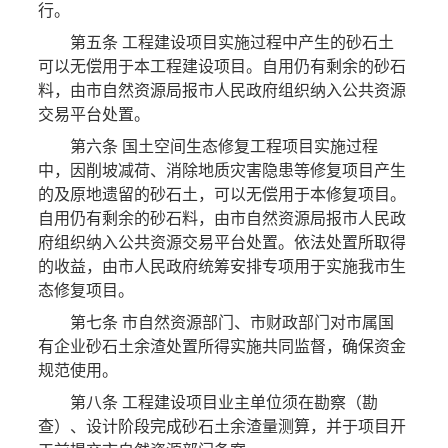
行。
第五条 工程建设项目实施过程中产生的砂石土
可以无偿用于本工程建设项目。自用仍有剩余的砂石
料，由市自然资源局报市人民政府组织纳入公共资源
交易平台处置。
第六条 国土空间生态修复工程项目实施过程
中，因削坡减荷、消除地质灾害隐患等修复项目产生
的及原地遗留的砂石土，可以无偿用于本修复项目。
自用仍有剩余的砂石料，由市自然资源局报市人民政
府组织纳入公共资源交易平台处置。依法处置所取得
的收益，由市人民政府统筹安排专项用于实施我市生
态修复项目。
第七条 市自然资源部门、市财政部门对市属国
有企业砂石土余渣处置所得实施共同监督，确保资金
规范使用。
第八条 工程建设项目业主单位须在勘察（勘
查）、设计阶段完成砂石土余渣量测算，并于项目开