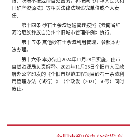
报、隐瞒不报或擅自处置的，将按照《中华人民共和
国矿产资源法》等相关法律法规追究单位或个人责
任。
第十四条 砂石土余渣运输管理按照《云南省红
河哈尼族彝族自治州个旧城市管理条例》执行。
第十五条 其他砂石土余渣利用管理，参照本办
法办理。
第十六条 本办法自2024年11月28日实施，由市
自然资源局负责解释。2021年11月25日个旧市人民政
府办公室印发的《个旧市规范工程项目砂石土余渣利
用管理办法（试行）》（个政发〔2021〕50号）同时
废止。