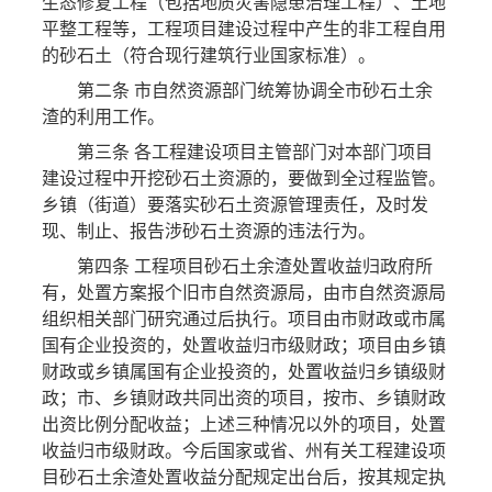
生态修复工程（包括地质灾害隐患治理工程）、土地
平整工程等，工程项目建设过程中产生的非工程自用
的砂石土（符合现行建筑行业国家标准）。
第二条 市自然资源部门统筹协调全市砂石土余
渣的利用工作。
第三条 各工程建设项目主管部门对本部门项目
建设过程中开挖砂石土资源的，要做到全过程监管。
乡镇（街道）要落实砂石土资源管理责任，及时发
现、制止、报告涉砂石土资源的违法行为。
第四条 工程项目砂石土余渣处置收益归政府所
有，处置方案报个旧市自然资源局，由市自然资源局
组织相关部门研究通过后执行。项目由市财政或市属
国有企业投资的，处置收益归市级财政；项目由乡镇
财政或乡镇属国有企业投资的，处置收益归乡镇级财
政；市、乡镇财政共同出资的项目，按市、乡镇财政
出资比例分配收益；上述三种情况以外的项目，处置
收益归市级财政。今后国家或省、州有关工程建设项
目砂石土余渣处置收益分配规定出台后，按其规定执