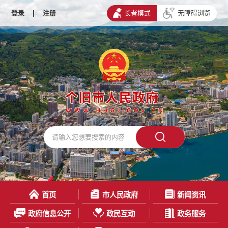
登录
|
注册
长者模式
无障碍浏览
首页
市人民政府
新闻资讯
政府信息公开
政民互动
政务服务