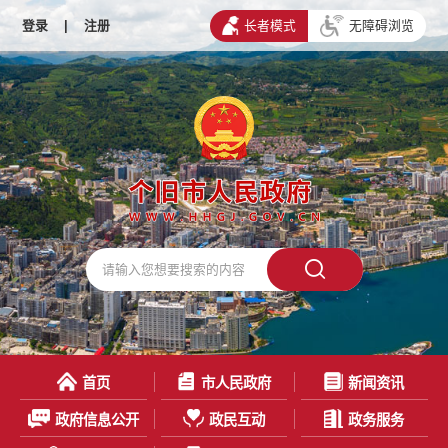
登录
|
注册
长者模式
无障碍浏览
首页
市人民政府
新闻资讯
政府信息公开
政民互动
政务服务