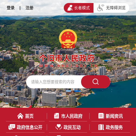
登录
|
注册
长者模式
无障碍浏览
首页
市人民政府
新闻资讯
政府信息公开
政民互动
政务服务