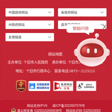
中国政府网站
省政府网站
x
州政府网站
县市政府网站
友情链接
网站地图
主办单位: 个旧市人民政府
承办单位: 个旧市人民政府办公室
地址：个旧市行政中心
联系电话:0873－2123215
网站支持IPV6
滇ICP备2022007578号
滇公网安备 53250102000038号
网站标识码:5325010002