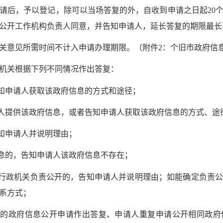
后，予以登记，除可以当场答复的外，自收到申请之日起20个
公开工作机构负责人同意，并告知申请人，延长答复的期限最长
意见所需时间不计入申请办理期限。（附件2：个旧市政府信
关根据下列不同情况作出答复：
知申请人获取该政府信息的方式和途径；
人提供该政府信息，或者告知申请人获取该政府信息的方式、途
知申请人并说明理由；
息的，告知申请人该政府信息不存在；
行政机关负责公开的，告知申请人并说明理由；如能确定负责公
联系方式；
的政府信息公开申请作出答复、申请人重复申请公开相同政府