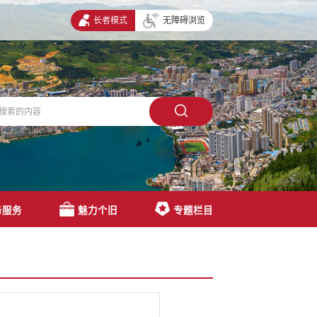
长者模式
无障碍浏览
务服务
魅力个旧
专题栏目