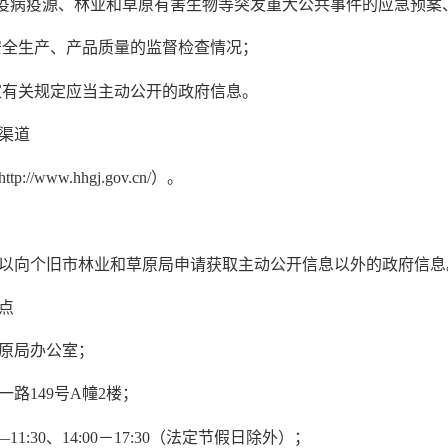
疫病疫源、林业和草原有害生物等突发重大公共事件的应急预案
全生产、产品质量的监督检查情况；
有关规定应当主动公开的政府信息。
渠道
ww.hhgj.gov.cn/）。
向个旧市林业和草原局申请获取主动公开信息以外的政府信息
点
原局办公室；
149号A幢2楼；
:30、14:00－17:30（法定节假日除外）；