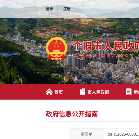
登录
|
注册
首页
市人民政府
新
政府信息公开指南
索引号
gjslcj/2025-00001