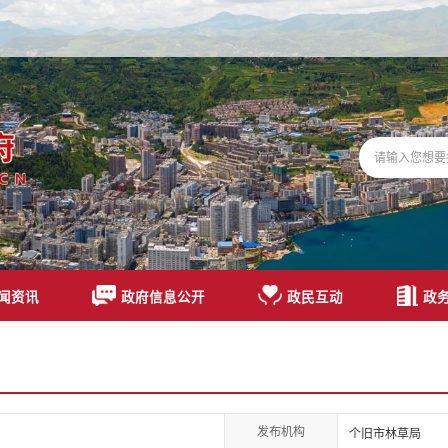
闻资讯
政府信息公开
政民互动
政
发布机构
个旧市林草局