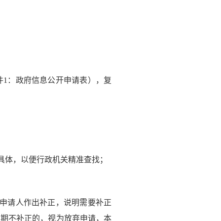
1：政府信息公开申请表），复
具体，以便行政机关精准查找；
申请人作出补正，说明需要补正
逾期不补正的，视为放弃申请，本