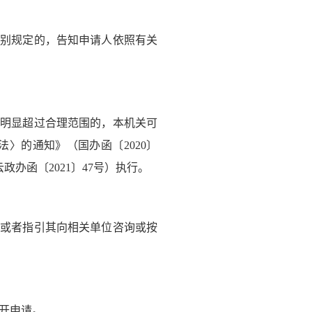
别规定的，告知申请人依照有关
明显超过合理范围的，本机关可
〉的通知》（国办函〔2020〕
办函〔2021〕47号）执行。
。
或者指引其向相关单位咨询或按
开申请。