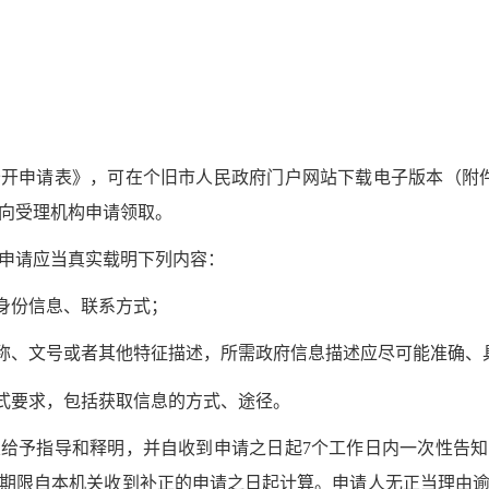
申请表》，可在个旧市人民政府门户网站下载电子版本（附件
可向受理机构申请领取。
申请应当真实载明下列内容：
身份信息、联系方式；
称、文号或者其他特征描述，所需政府信息描述应尽可能准确、
式要求，包括获取信息的方式、途径。
予指导和释明，并自收到申请之日起7个工作日内一次性告知
期限自本机关收到补正的申请之日起计算。申请人无正当理由