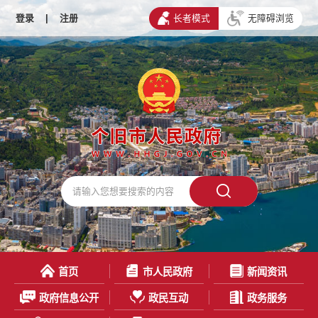
登录
|
注册
长者模式
无障碍浏览
首页
市人民政府
新闻资讯
政府信息公开
政民互动
政务服务