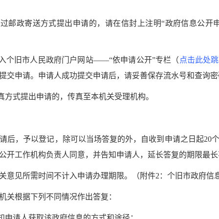
过邮政寄送方式提出申请的，请在信封上注明“政府信息公开申
个旧市人民政府门户网站——“依申请公开”专栏（
点击此处跳
提交申请。申请人成功提交申请后，请妥善保存流水号和查询密
真方式提出申请的，传真至本机关受理机构。
后，予以登记，除可以当场答复的外，自收到申请之日起20个
公开工作机构负责人同意，并告知申请人，延长答复的期限最长
意见所需时间不计入申请办理期限。（附件2：个旧市政府信
关根据下列不同情况作出答复：
知申请人获取该政府信息的方式和途径；