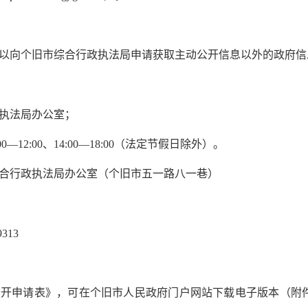
向个旧市综合行政执法局申请获取主动公开信息以外的政府信
执法局办公室；
2:00、14:00—18:00（法定节假日除外）。
行政执法局办公室（个旧市五一路八一巷）
313
申请表》，可在个旧市人民政府门户网站下载电子版本（附件