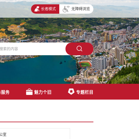
长者模式
无障碍浏览
务服务
魅力个旧
专题栏目
公室