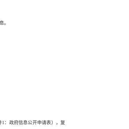
息。
1：政府信息公开申请表），复