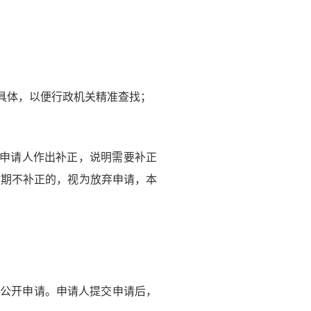
具体，以便行政机关精准查找；
知申请人作出补正，说明需要补正
逾期不补正的，视为放弃申请，本
公开申请。申请人提交申请后，