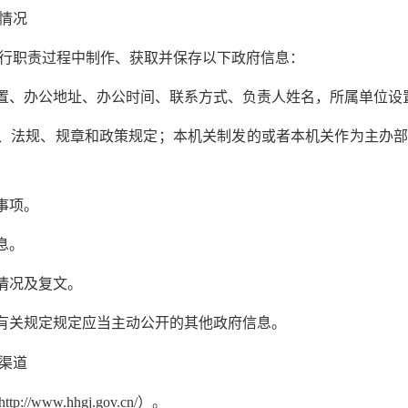
情况
职责过程中制作、获取并保存以下政府信息：
置、办公地址、办公时间、联系方式、负责人姓名，所属单位设
、法规、规章和政策规定；本机关制发的或者本机关作为主办部
事项。
息。
情况及复文。
有关规定规定应当主动公开的其他政府信息。
渠道
ww.hhgj.gov.cn/）。