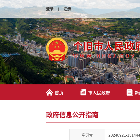
登录
|
注册
首页
市人民政府
新
政府信息公开指南
索引号
20240921-131444