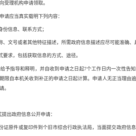
向受理机构申请领取。
请应当真实载明下列内容：
身份信息、联系方式；
称、文号或者其他特征描述，所需政府信息描述应尽可能准确、
式要求，包括获取信息的方式、途径。
给予指导和释明，并自收到申请之日起7个工作日内一次性告
期限自本机关收到补正的申请之日起计算。申请人无正当理由
请。
提出政府信息公开申请：
份证原件或复印件到个旧市综合行政执法局，当面提交政府信息