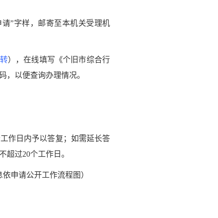
请”字样，邮寄至本机关受理机
转
），在线填写《个旧市综合行
码，以便查询办理情况。
工作日内予以答复；如需延长答
不超过20个工作日。
息依申请公开工作流程图）