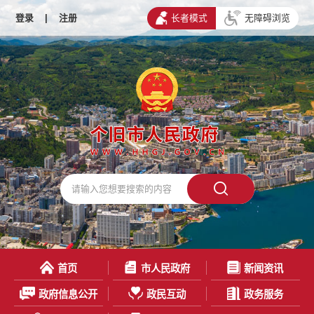
登录
|
注册
长者模式
无障碍浏览
首页
市人民政府
新闻资讯
政府信息公开
政民互动
政务服务