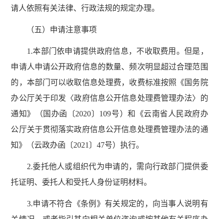
请人依照有关法律、行政法规的规定办理。
（五）申请注意事项
1.本部门依申请提供政府信息，不收取费用。但是，
申请人申请公开政府信息的数量、频次明显超过合理范围
的，本部门可以收取信息处理费，收费标准按照《国务院
办公厅关于印发〈政府信息公开信息处理费管理办法〉的
通知》（国办函〔2020〕109号）和《云南省人民政府办
公厅关于贯彻落实政府信息公开信息处理费管理办法的通
知》（云政办函〔2021〕47号）执行。
2.委托他人或组织代为申请的，需向行政部门提供委
托证明、委托人和受托人身份证明材料。
3.申请不符合《条例》有关规定的，向当事人说明有