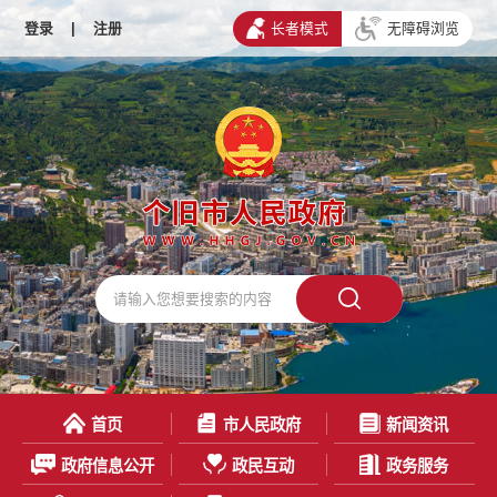
登录
|
注册
长者模式
无障碍浏览
首页
市人民政府
新闻资讯
政府信息公开
政民互动
政务服务