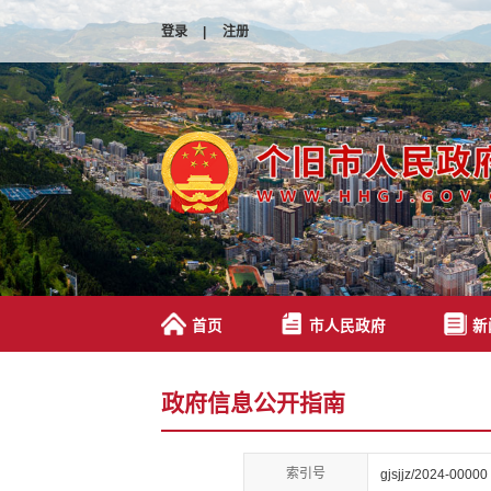
登录
|
注册
首页
市人民政府
新
政府信息公开指南
索引号
gjsjjz/2024-00000