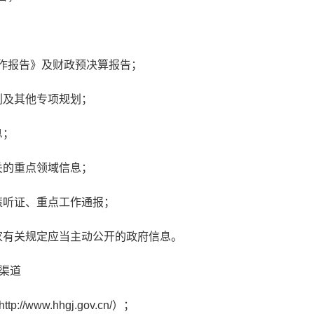
工作报告》及财政预决算报告；
划及其他专项规划；
息；
关的重点领域信息；
策听证、重点工作通报；
国家有关规定应当主动公开的政府信息。
渠道
/www.hhgj.gov.cn/）；