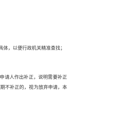
具体，以便行政机关精准查找；
知申请人作出补正，说明需要补正
逾期不补正的，视为放弃申请，本