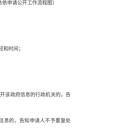
息依申请公开工作流程图）
径和时间；
公开该政府信息的行政机关的，告
府信息的，告知申请人不予重复处