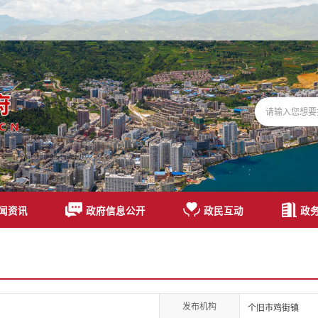
闻资讯
政府信息公开
政民互动
政
发布机构
个旧市鸡街镇