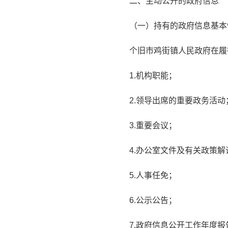
二、主动公开的政府信息
（一）持有的政府信息基本
个旧市鸡街镇人民政府在履
1.机构职能；
2.领导出席的重要政务活动
3.重要会议；
4.办公室文件及有关政策解
5.人事任免；
6.公示公告；
7.政府信息公开工作年度报