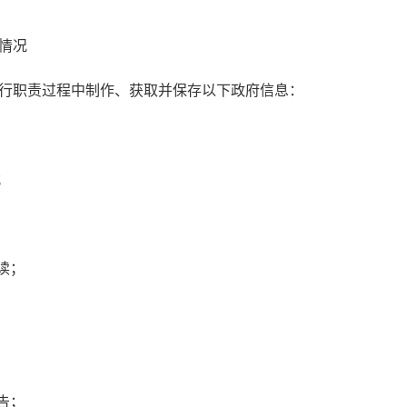
情况
行职责过程中制作、获取并保存以下政府信息：
；
读；
告；