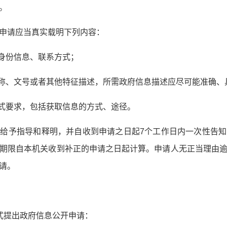
。
申请应当真实载明下列内容：
、身份信息、联系方式；
名称、文号或者其他特征描述，所需政府信息描述应尽可能准确、
形式要求，包括获取信息的方式、途径。
给予指导和释明，并自收到申请之日起7个工作日内一次性告
期限自本机关收到补正的申请之日起计算。申请人无正当理由
请。
式提出政府信息公开申请：