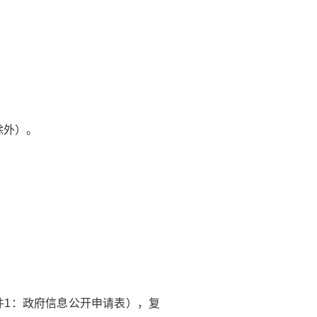
除外）。
件1：政府信息公开申请表），复