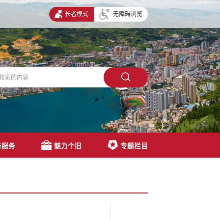
长者模式
无障碍浏览
务服务
魅力个旧
专题栏目