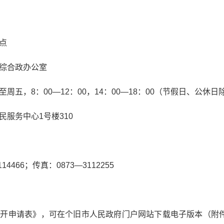
点
综合政办公室
周五，8：00—12：00，14：00—18：00（节假日、公休日
民服务中心1号楼310
4466；传真：0873—3112255
开申请表》，可在个旧市人民政府门户网站下载电子版本（附