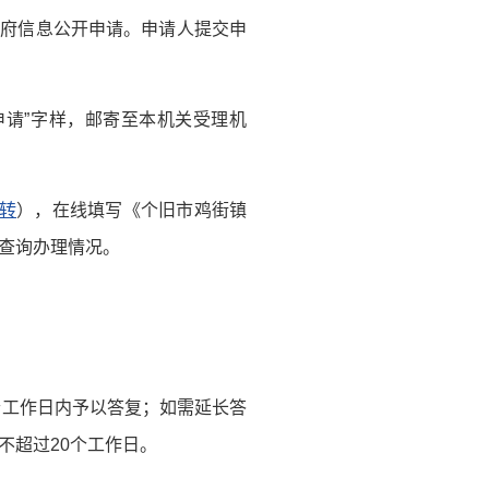
政府信息公开申请。申请人提交申
申请”字样，邮寄至本机关受理机
转
），在线填写《个旧市鸡街镇
查询办理情况。
个工作日内予以答复；如需延长答
不超过20个工作日。