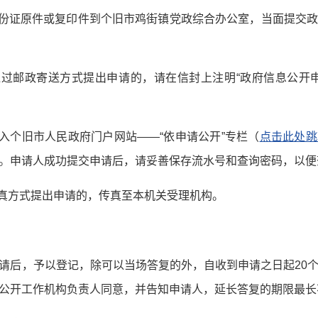
身份证原件或复印件到个旧市鸡街镇党政综合办公室，当面提交
通过邮政寄送方式提出申请的，请在信封上注明“政府信息公开
进入个旧市人民政府门户网站——“依申请公开”专栏（
点击此处跳
。申请人成功提交申请后，请妥善保存流水号和查询密码，以便
传真方式提出申请的，传真至本机关受理机构。
请后，予以登记，除可以当场答复的外，自收到申请之日起20
公开工作机构负责人同意，并告知申请人，延长答复的期限最长