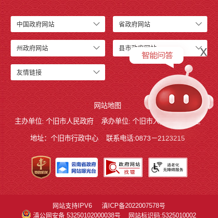
中国政府网站
省政府网站
x
州政府网站
县市政府网站
友情链接
网站地图
主办单位: 个旧市人民政府
承办单位: 个旧市人民政府办公室
地址：个旧市行政中心
联系电话:0873－2123215
网站支持IPV6
滇ICP备2022007578号
滇公网安备 53250102000038号
网站标识码:5325010002