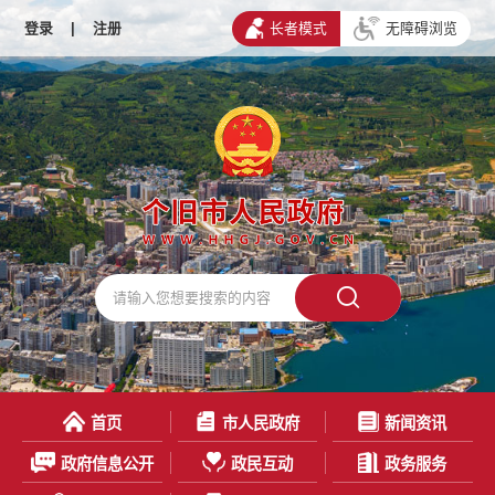
登录
|
注册
长者模式
无障碍浏览
首页
市人民政府
新闻资讯
政府信息公开
政民互动
政务服务