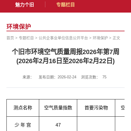
魅力个旧
专题栏目
环境保护
首页
>
专题栏目
>
公共企事业单位信息公开平台
>
环境保护
>
正文
个旧市环境空气质量周报2026年第7周
(2026年2月16日至2026年2月22日)
来源：
发布日期：2026-02-24
浏览次数：
75
测点名称
空气质量指数
首要污染物
空气
少 年 宫
47