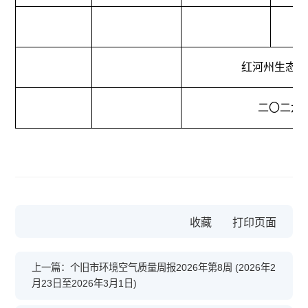
红河州生态环
二〇二六
收藏
上一篇：个旧市环境空气质量周报2026年第8周 (2026年2
月23日至2026年3月1日)