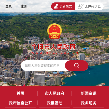
登录
|
注册
长者模式
无障碍浏览
首页
市人民政府
新闻资讯
政府信息公开
政民互动
政务服务