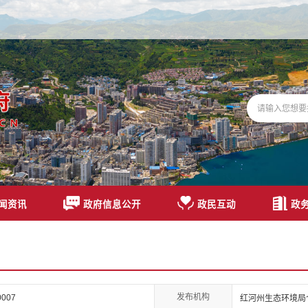
闻资讯
政府信息公开
政民互动
政
发布机构
00007
红河州生态环境局