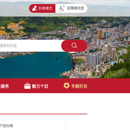
长者模式
无障碍浏览
务服务
魅力个旧
专题栏目
个旧分局