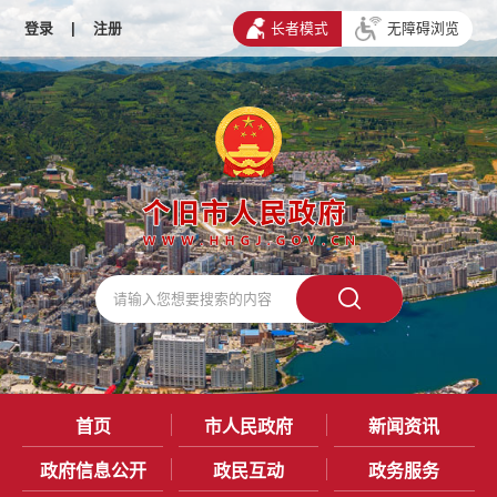
登录
|
注册
长者模式
无障碍浏览
首页
市人民政府
新闻资讯
政府信息公开
政民互动
政务服务