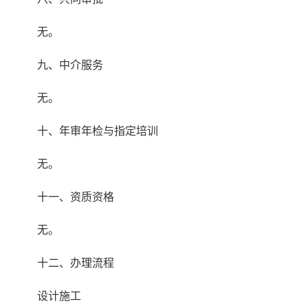
无。
九、中介服务
无。
十、年审年检与指定培训
无。
十一、资质资格
无。
十二、办理流程
设计施工