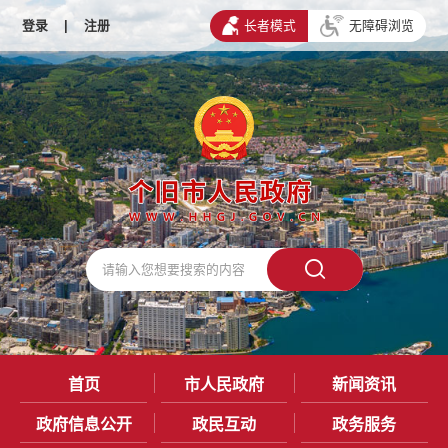
登录
|
注册
长者模式
无障碍浏览
首页
市人民政府
新闻资讯
政府信息公开
政民互动
政务服务