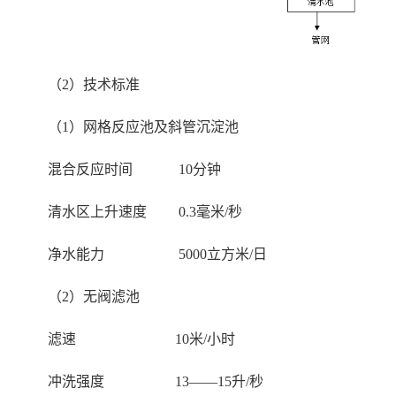
（2）技术标准
（1）网格反应池及斜管沉淀池
混合反应时间 10分钟
清水区上升速度 0.3毫米/秒
净水能力 5000立方米/日
（2）无阀滤池
滤速 10米/小时
冲洗强度 13——15升/秒