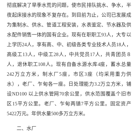
彻底解决了旱季水荒的问题，使市民排队挑水、争水，半
夜起床接水的现象不复存在。到目前为止，公司已发展成
为集制水、供水、管道工程安装，水表鉴定、节水器及供
水配件销售一体的国有企业。现有在职职工93人，大专以
上学历24人，享有高、中、初级各类专业技术人员18人，
高级工13人，中级工28人，中共党员17人，共青团员８
人，退休职工108人。现有自备水源水库4座，蓄水总量
242万立方米，制水厂5座，市区3座（均采用重力供
水），老厂、乍甸各一座。日处理能力3.2万立方米，铺
设ND100 以上供水管网70余公里，供水范围覆盖个旧市
区15平方公里。老厂、乍甸两镇7平方公里。固定资产
5422万元。年供水量500多万立方米。
二、水厂