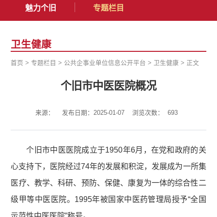
魅力个旧
专题栏目
卫生健康
首页
>
专题栏目
>
公共企事业单位信息公开平台
>
卫生健康
>
正文
个旧市中医医院概况
来源：
发布日期：2025-01-07
浏览次数：
693
个旧市中医医院成立于1950年6月，在党和政府的关
心支持下，医院经过74年的发展和积淀，发展成为一所集
医疗、教学、科研、预防、保健、康复为一体的综合性二
级甲等中医医院。1995年被国家中医药管理局授予“全国
示范性中医医院”称号。