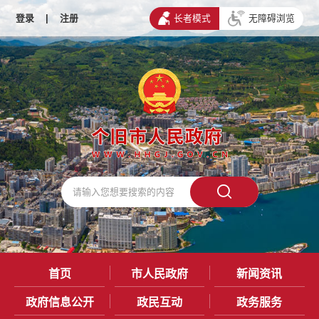
登录
|
注册
长者模式
无障碍浏览
首页
市人民政府
新闻资讯
政府信息公开
政民互动
政务服务