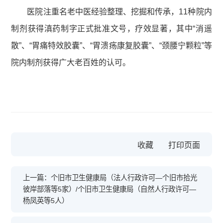
医院注重名老中医经验整理、挖掘和传承，11种院内
制剂获得滇药制字正式批准文号，疗效显著，其中“消遥
散”、“胃痛特效胶囊”、“胃溃疡康复胶囊”、“颈腰宁颗粒”等
院内制剂获得广大老百姓的认可。
收藏
上一篇：个旧市卫生健康局（法人行政许可—个旧市拾光
彼岸部落等5家）/个旧市卫生健康局（自然人行政许可—
杨凤英等5人）