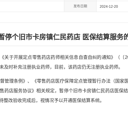
发布日期
2024-12-20
暂停个旧市卡房镇仁民药店 医保结算服务
印发《关于开展定点零售药店药师相关信息自查自纠的通知》（〔20
未及时补充注册执业药师，目前，该药店仍无注册执业药师。
督管理条例》、《零售药店医疗保障定点管理暂行办法（国家医疗
药店服务协议》相关规定，暂停个旧市卡房镇仁民药店医保结算系
改，待整改验收完成后，视情况予以开通医保结算系统。