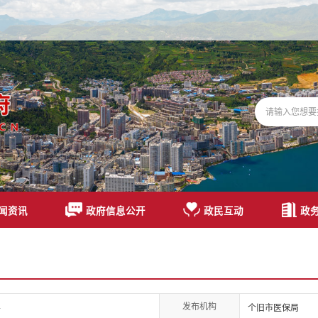
闻资讯
政府信息公开
政民互动
政
发布机构
4
个旧市医保局