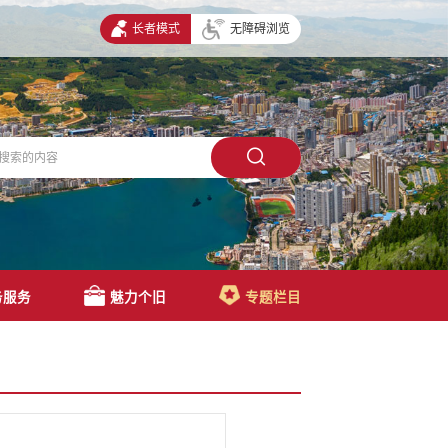
长者模式
无障碍浏览
务服务
魅力个旧
专题栏目