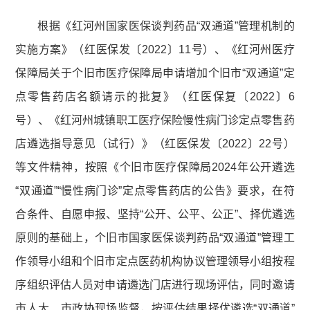
根据《红河州国家医保谈判药品“双通道”管理机制的
实施方案》（红医保发〔2022〕11号）、《红河州医疗
保障局关于个旧市医疗保障局申请增加个旧市“双通道”定
点零售药店名额请示的批复》（红医保复〔2022〕6
号）、《红河州城镇职工医疗保险慢性病门诊定点零售药
店遴选指导意见（试行）》（红医保发〔2022〕22号）
等文件精神，按照《个旧市医疗保障局2024年公开遴选
“双通道”“慢性病门诊”定点零售药店的公告》要求，在符
合条件、自愿申报、坚持“公开、公平、公正”、择优遴选
原则的基础上，个旧市国家医保谈判药品“双通道”管理工
作领导小组和个旧市定点医药机构协议管理领导小组按程
序组织评估人员对申请遴选门店进行现场评估，同时邀请
市人大、市政协现场监督，按评估结果择优遴选“双通道”