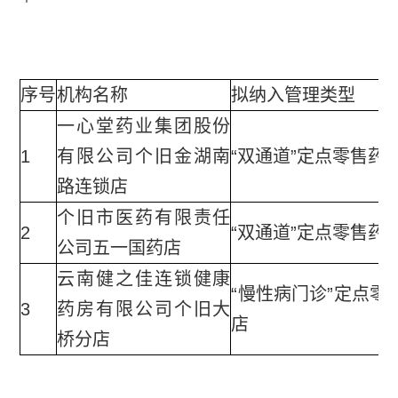
序号
机构名称
拟纳入管理类型
一心堂药业集团股份
1
有限公司个旧金湖南
“双通道”定点零售药
路连锁店
个旧市医药有限责任
2
“双通道”定点零售药
公司五一国药店
云南健之佳连锁健康
“慢性病门诊”定点零
3
药房有限公司个旧大
店
桥分店