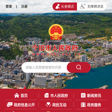
登录
|
注册
长者模式
无障碍浏览
首页
市人民政府
新闻资讯
政府信息公开
政民互动
政务服务