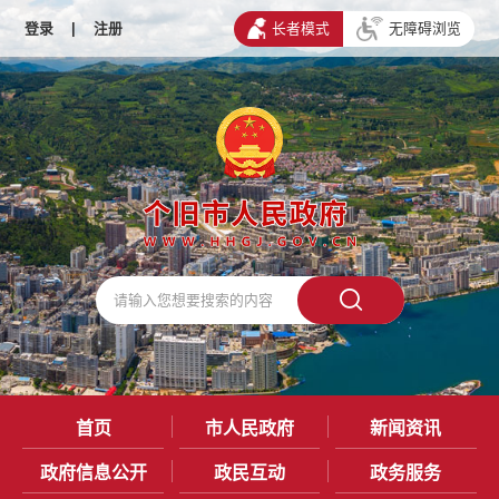
登录
|
注册
长者模式
无障碍浏览
首页
市人民政府
新闻资讯
政府信息公开
政民互动
政务服务