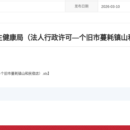
发布日期
2026-03-10
生健康局（法人行政许可—个旧市蔓耗镇山
旧市蔓耗镇山和民宿店）.xls
】