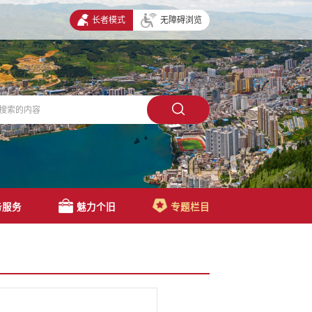
长者模式
无障碍浏览
务服务
魅力个旧
专题栏目