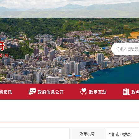
闻资讯
政府信息公开
政民互动
政
发布机构
个旧市卫健局