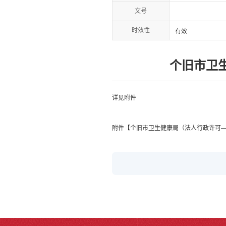
文号
时效性
有效
个旧市卫
详见附件
附件【
个旧市卫生健康局（法人行政许可—个