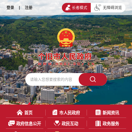
登录
|
注册
长者模式
无障碍浏览
首页
市人民政府
新闻资讯
政府信息公开
政民互动
政务服务