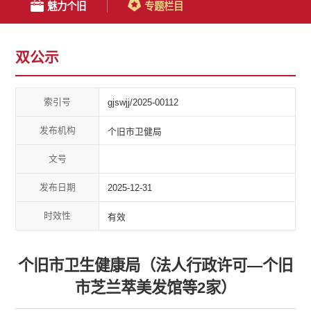
魅力个旧
专题栏目
双公示
索引号
gjswjj/2025-00112
发布机构
个旧市卫健局
文号
发布日期
2025-12-31
时效性
有效
个旧市卫生健康局（法人行政许可—个旧
市芝兰萃美发馆等2家）